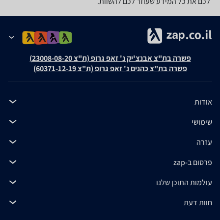
לכם את כל המידע שעוזר לכם להשוות.
פשרה בת"צ אבנצ'יק נ' זאפ גרופ (ת"צ 23008-08-20)
פשרה בת"צ כהנים נ' זאפ גרופ (ת"צ 60371-12-19)
אודות
שימושי
עזרה
פרסום ב-zap
עולמות התוכן שלנו
חוות דעת