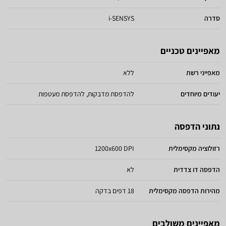
סדרה
i-SENSYS
מאפיינים טכניים
מאפייני רשת
ללא
יעודים מיוחדים
להדפסת מדבקות, להדפסת מעטפות
נתוני הדפסה
רזולוציה מקסימלית
1200x600 DPI
הדפסה דו צדדית
לא
מהירות הדפסה מקסימלית
18 דפים בדקה
מאפיינים משולבים