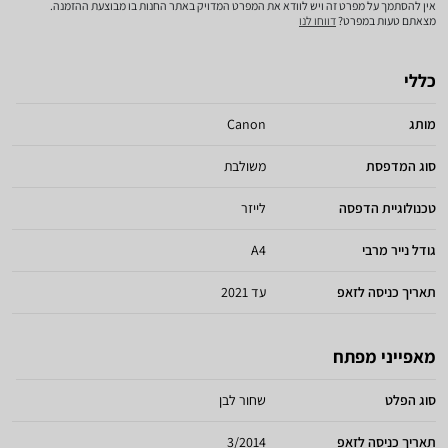
אין להסתמך על מפרט זה ויש לוודא את המפרט המדויק באתר החנות בו מבוצעת ההזמנה.
מצאתם טעות במפרט?
דווחו לנו
כללי
מותג
Canon
סוג המדפסת
משולבת
טכנולוגיית הדפסה
לייזר
גודל נייר מרבי
A4
תאריך כניסה לזאפ
עד 2021
מאפייני מפתח
סוג הפלט
שחור לבן
תאריך כניסה לזאפ
3/2014