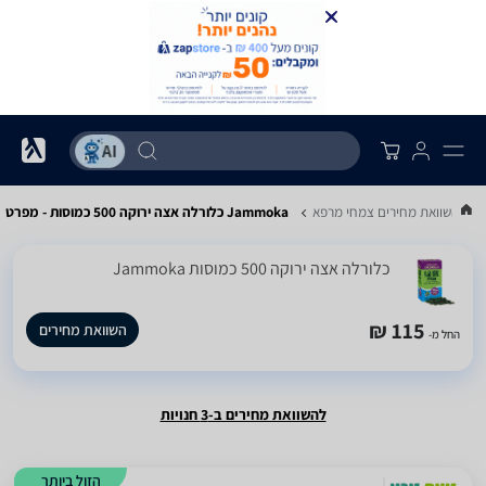
..
השוואת מחירים צמחי מרפא
Jammoka כלורלה אצה ירוקה 500 כמוסות - מפרט
כלורלה אצה ירוקה 500 כמוסות Jammoka
115 ₪
השוואת מחירים
החל מ-
להשוואת מחירים ב-3 חנויות
הזול ביותר