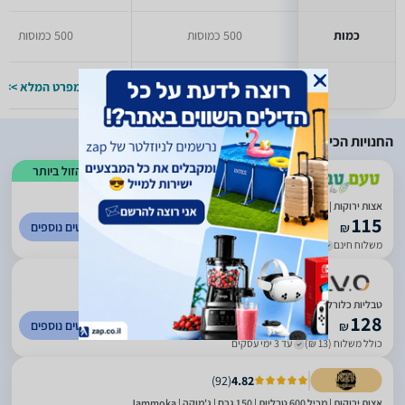
כמות
500 כמוסות
500 כמוסות
למפרט המלא >>
למפרט המלא >>
החנויות הכי זולות
הזול ביותר
)
10
(
2.14
אצות ירוקות | מכיל 600 טבליות | 150 גרם | ג'מוקה | Jammoka
115
לפרטים נוספים
₪
משלוח חינם
עד 3 ימי עסקים
טבליות כלורלה | מכיל 600 טבליות | 150 גרם | GREEN GEM CHLORELLA
128
לפרטים נוספים
₪
כולל משלוח (13 ₪)
עד 3 ימי עסקים
)
92
(
4.82
אצות ירוקות | מכיל 600 טבליות | 150 גרם | ג'מוקה | Jammoka