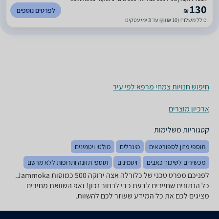
130
לפרטים נוספים
₪
כולל משלוח (10 ₪)
עד 3 ימי עסקים
חיפוש חנויות צמחי מרפא לפי עיר
ארכיון מוצרים
קטגוריות משלימות
תוספי מזון לספורטאים
מינרלים
מולטי ויטמינים
מכשירים לשיכוך כאבים
ויטמינים
תוספי תזונה ותרופות ללא מרשם
לפניכם מפרט טכני של כלורלה אצה ירוקה 500 כמוסות Jammoka.
כל הנתונים שחייבים לדעת כדי לבחור נכון! זאפ השוואת מחירים
מציגים לכם את כל המידע שעוזר לכם להשוות.