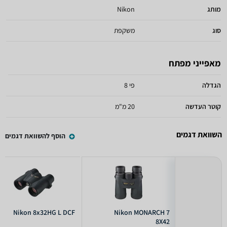
מותג
Nikon
סוג
משקפת
מאפייני מפתח
הגדלה
8 פי
קוטר העדשה
20 מ"מ
השוואת דגמים
הוסף להשוואת דגמים
Nikon 8x32HG L DCF
Nikon MONARCH 7
8X42