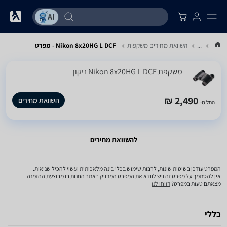
...
השוואת מחירים משקפות
Nikon 8x20HG L DCF - מפרט
משקפת Nikon 8x20HG L DCF ניקון
2,490 ₪
השוואת מחירים
החל מ-
להשוואת מחירים
המפרט עודכן בשיטות שונות, לרבות שימוש בכלי בינה מלאכותית ועשוי להכיל שגיאות.
אין להסתמך על מפרט זה ויש לוודא את המפרט המדויק באתר החנות בו מבוצעת ההזמנה.
מצאתם טעות במפרט?
דווחו לנו
כללי