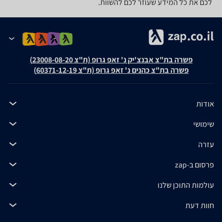
לכם את כל המידע שעוזר לכם להשוות.
פשרה בת"צ אבנצ'יק נ' זאפ גרופ (ת"צ 23008-08-20)
פשרה בת"צ כהנים נ' זאפ גרופ (ת"צ 60371-12-19)
אודות
שימושי
עזרה
פרסום ב-zap
עולמות התוכן שלנו
חוות דעת