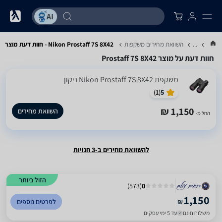
...
השוואת מחירים משקפות
Nikon Prostaff 7S 8X42 - חוות דעת מוצר
חוות דעת על מוצר Prostaff 7S 8X42
משקפת Nikon Prostaff 7S 8X42 ניקון
)
1
(
5
1,150 ₪
השוואת מחירים
החל מ-
להשוואת מחירים ב-3 חנויות
הזול ביותר
)
573
(
0
1,150
₪
לפרטים נוספים
משלוח חינם
עד 5 ימי עסקים