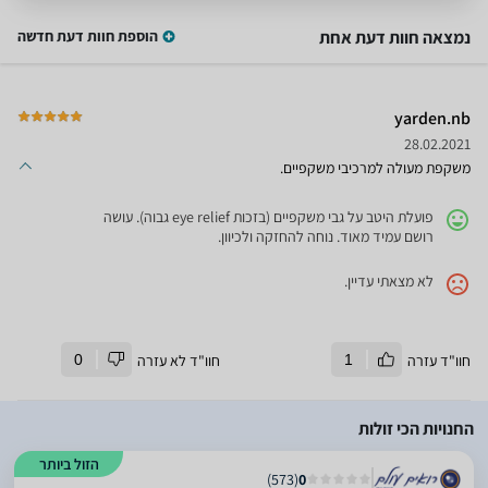
נמצאה חוות דעת אחת
הוספת חוות דעת חדשה
yarden.nb
28.02.2021
משקפת מעולה למרכיבי משקפיים.
פועלת היטב על גבי משקפיים (בזכות eye relief גבוה). עושה
רושם עמיד מאוד. נוחה להחזקה ולכיוון.
לא מצאתי עדיין.
חוו"ד עזרה
1
חוו"ד לא עזרה
0
החנויות הכי זולות
הזול ביותר
)
573
(
0