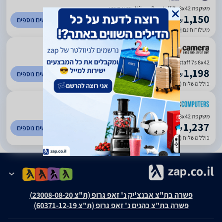
משקפת Nikon Prostaff 7s 8x42-יבואן רשמי
1,150
לפרטים נוספים
₪
משלוח חינם
עד 5 ימי עסקים
)
473
(
3.4
Nikon Prostaff 7s 8x42 משקפת ניקון - יבואן רשמי - יבואן רשמי
1,198
לפרטים נוספים
₪
כולל משלוח (20 ₪)
עד 7 ימי עסקים
)
54
(
4.33
משקפת Nikon Prostaff 7s 8x42 רשמי
1,237
לפרטים נוספים
₪
כולל משלוח (59 ₪)
עד 7 ימי עסקים
פשרה בת"צ אבנצ'יק נ' זאפ גרופ (ת"צ 23008-08-20)
פשרה בת"צ כהנים נ' זאפ גרופ (ת"צ 60371-12-19)