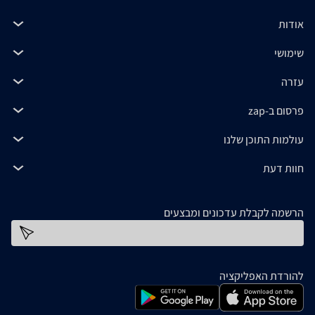
אודות
שימושי
עזרה
פרסום ב-zap
עולמות התוכן שלנו
חוות דעת
הרשמה לקבלת עדכונים ומבצעים
כתובת דוא''ל
להורדת האפליקציה