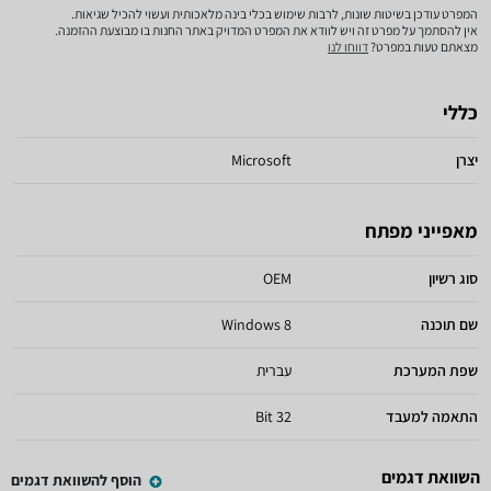
המפרט עודכן בשיטות שונות, לרבות שימוש בכלי בינה מלאכותית ועשוי להכיל שגיאות.
אין להסתמך על מפרט זה ויש לוודא את המפרט המדויק באתר החנות בו מבוצעת ההזמנה.
מצאתם טעות במפרט?
דווחו לנו
כללי
יצרן
Microsoft
מאפייני מפתח
סוג רשיון
OEM
שם תוכנה
Windows 8
שפת המערכת
עברית
התאמה למעבד
32 Bit
השוואת דגמים
הוסף להשוואת דגמים