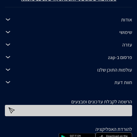
אודות
שימושי
עזרה
פרסום ב-zap
עולמות התוכן שלנו
חוות דעת
הרשמה לקבלת עדכונים ומבצעים
כתובת דוא''ל
להורדת האפליקציה