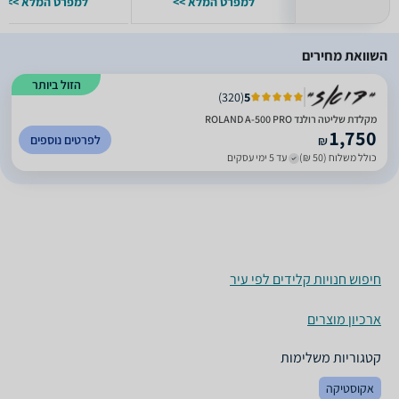
למפרט המלא >>
למפרט המלא >>
השוואת מחירים
הזול ביותר
)
320
(
5
מקלדת שליטה רולנד ROLAND A-500 PRO
1,750
לפרטים נוספים
₪
כולל משלוח (50 ₪)
עד 5 ימי עסקים
חיפוש חנויות קלידים לפי עיר
ארכיון מוצרים
קטגוריות משלימות
אקוסטיקה