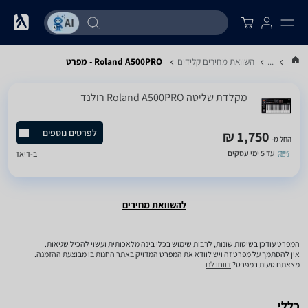
...
השוואת מחירים קלידים
Roland A500PRO - מפרט
‏מקלדת שליטה Roland A500PRO רולנד
לפרטים נוספים
1,750 ₪
החל מ-
עד 5 ימי עסקים
ב-
דיאז
להשוואת מחירים
המפרט עודכן בשיטות שונות, לרבות שימוש בכלי בינה מלאכותית ועשוי להכיל שגיאות.
אין להסתמך על מפרט זה ויש לוודא את המפרט המדויק באתר החנות בו מבוצעת ההזמנה.
מצאתם טעות במפרט?
דווחו לנו
כללי