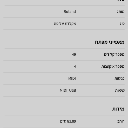
מותג
Roland
סוג
מקלדת שליטה
מאפייני מפתח
מספר קלידים
49
מספר אוקטבות
4
כניסות
MIDI
יציאות
MIDI, USB
מידות
רוחב
83.89 ס"מ