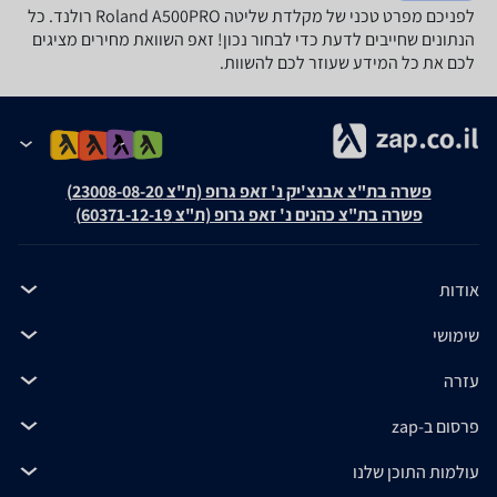
לפניכם מפרט טכני של ‏מקלדת שליטה Roland A500PRO רולנד. כל
הנתונים שחייבים לדעת כדי לבחור נכון! זאפ השוואת מחירים מציגים
לכם את כל המידע שעוזר לכם להשוות.
פשרה בת"צ אבנצ'יק נ' זאפ גרופ (ת"צ 23008-08-20)
פשרה בת"צ כהנים נ' זאפ גרופ (ת"צ 60371-12-19)
אודות
שימושי
עזרה
פרסום ב-zap
עולמות התוכן שלנו