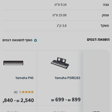
גובה
9.14 ס"מ
עומק
25.08 ס"מ
משקל
3.8 ק"ג
השוואת דגמים
הוסף להשוואת דגמים
Yamaha P45
Yamaha PSRE283
)
4
(
- 699
899
- 1,840
2,540
₪
₪
₪