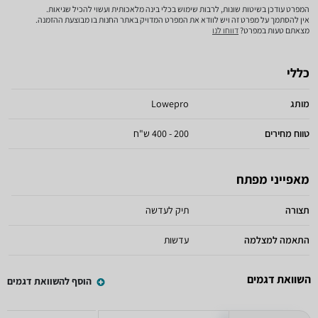
המפרט עודכן בשיטות שונות, לרבות שימוש בכלי בינה מלאכותית ועשוי להכיל שגיאות.
אין להסתמך על מפרט זה ויש לוודא את המפרט המדויק באתר החנות בו מבוצעת ההזמנה.
מצאתם טעות במפרט?
דווחו לנו
כללי
מותג
Lowepro
טווח מחירים
200 - 400 ש"ח
מאפייני מפתח
תצורה
תיק לעדשה
התאמה למצלמה
עדשות
השוואת דגמים
הוסף להשוואת דגמים