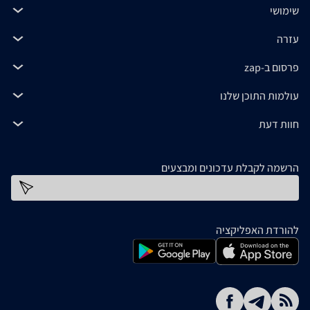
שימושי
עזרה
פרסום ב-zap
עולמות התוכן שלנו
חוות דעת
הרשמה לקבלת עדכונים ומבצעים
כתובת דוא''ל
להורדת האפליקציה