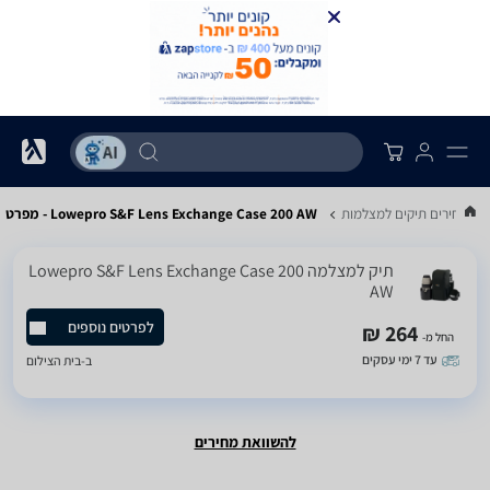
את מחירים תיקים למצלמות
Lowepro S&F Lens Exchange Case 200 AW - מפרט
תיק למצלמה Lowepro S&F Lens Exchange Case 200
AW
לפרטים נוספים
264 ₪
החל מ-
עד 7 ימי עסקים
ב-
בית הצילום
להשוואת מחירים