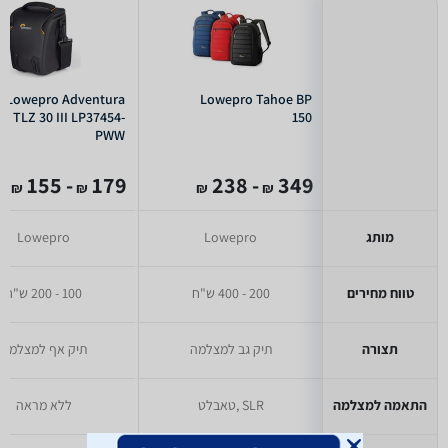
Lowepro Adventura
Lowepro Tahoe BP
TLZ 30 III LP37454-
150
PWW
- 155
179
- 238
349
₪
₪
₪
₪
מותג
Lowepro
Lowepro
טווח מחירים
200 - 400 ש"ח
100 - 200 ש"ח
תצורה
תיק גב למצלמה
תיק אף למצלמה
התאמה למצלמה
SLR ,טאבלט
ללא מראה