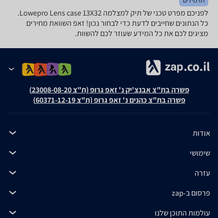
לפניכם מפרט טכני של תיק למצלמה Lowepro Lens case 13X32.
כל הנתונים שחייבים לדעת כדי לבחור נכון! זאפ השוואת מחירים
מציגים לכם את כל המידע שעוזר לכם להשוות.
פשרה בת"צ אבנצ'יק נ' זאפ גרופ (ת"צ 23008-08-20)
פשרה בת"צ כהנים נ' זאפ גרופ (ת"צ 60371-12-19)
אודות
שימושי
עזרה
פרסום ב-zap
עולמות התוכן שלנו