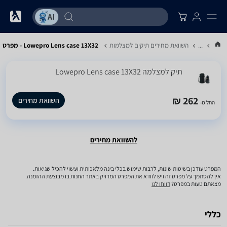
...
השוואת מחירים תיקים למצלמות
Lowepro Lens case 13X32 - מפרט
תיק למצלמה Lowepro Lens case 13X32
262 ₪
השוואת מחירים
החל מ-
להשוואת מחירים
המפרט עודכן בשיטות שונות, לרבות שימוש בכלי בינה מלאכותית ועשוי להכיל שגיאות.
אין להסתמך על מפרט זה ויש לוודא את המפרט המדויק באתר החנות בו מבוצעת ההזמנה.
מצאתם טעות במפרט?
דווחו לנו
כללי