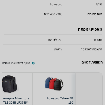
מותג
Lowepro
טווח מחירים
200 - 400 ש"ח
מאפייני מפתח
תצורה
תיק לעדשה
התאמה למצלמה
עדשות
השוואת דגמים
הוסף להשוואת דגמים
Lowepro Adventura
Lowepro Tahoe BP
TLZ 30 III LP37454-
150