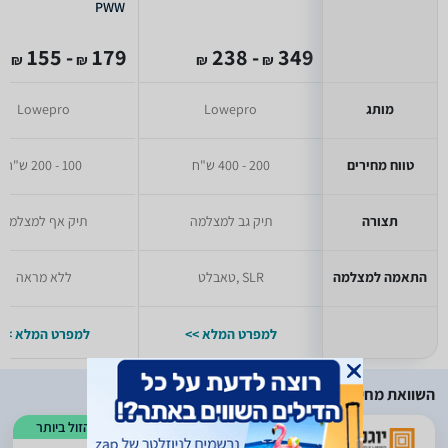
PWW
- 155
179
- 238
349
₪
₪
₪
₪
מותג
Lowepro
Lowepro
טווח מחירים
200 - 400 ש"ח
100 - 200 ש"ח
תצורה
תיק גב למצלמה
תיק אף למצלמה
התאמה למצלמה
SLR ,טאבלט
ללא מראה
למפרט המלא >>
למפרט המלא >>
השוואת מחירים
הזול ביותר
)
33
(
0