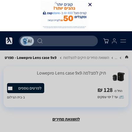
...
השוואת מחירים תיקים למצלמות
Lowepro Lens case 9x9 - מפרט
תיק למצלמה Lowepro Lens case 9x9
לפרטים נוספים
128 ₪
החל מ-
עד 7 ימי עסקים
ב-
בית הצילום
להשוואת מחירים