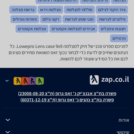
ציוד היקפי לצילום
סוללות למצלמות
מצלמות וידאו
עדשות מצלמה
פילטרים לעדשות
מגני שמש לעדשות
רקעי צילום
מזוודות וטרולים
חצובות וגימבלים
אביזרים למצלמות אקסטרים
מצלמות אקסטרים
תרמילים
לפניכם מפרט טכני של תיק למצלמה Lowepro Lens case 9x9. כל
הנתונים שחייבים לדעת כדי לבחור נכון! זאפ השוואת מחירים מציגים
לכם את כל המידע שעוזר לכם להשוות.
פשרה בת"צ אבנצ'יק נ' זאפ גרופ (ת"צ 23008-08-20)
פשרה בת"צ כהנים נ' זאפ גרופ (ת"צ 60371-12-19)
אודות
שימושי