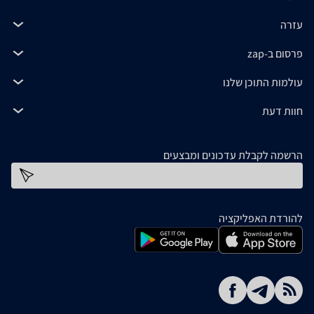
עזרה
פרסום ב-zap
עולמות התוכן שלנו
חוות דעת
הרשמה לקבלת עדכונים ומבצעים
כתובת דוא''ל
להורדת האפליקציה