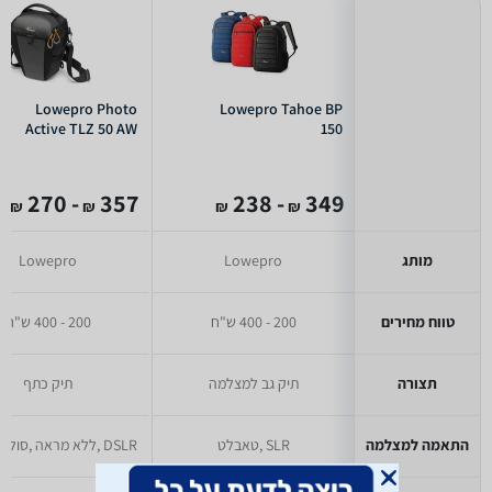
Lowepro Photo
Lowepro Tahoe BP
Active TLZ 50 AW
150
- 270
357
- 238
349
₪
₪
₪
₪
מותג
Lowepro
Lowepro
טווח מחירים
200 - 400 ש"ח
200 - 400 ש"ח
תצורה
תיק גב למצלמה
תיק כתף
התאמה למצלמה
SLR ,טאבלט