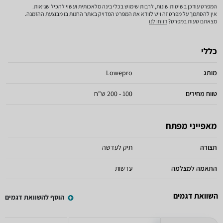
המפרט עודכן בשיטות שונות, לרבות שימוש בכלי בינה מלאכותית ועשוי להכיל שגיאות.
אין להסתמך על מפרט זה ויש לוודא את המפרט המדויק באתר החנות בו מבוצעת ההזמנה.
מצאתם טעות במפרט?
דווחו לנו
כללי
מותג
Lowepro
טווח מחירים
100 - 200 ש"ח
מאפייני מפתח
תצורה
תיק לעדשה
התאמה למצלמה
עדשות
השוואת דגמים
הוסף להשוואת דגמים