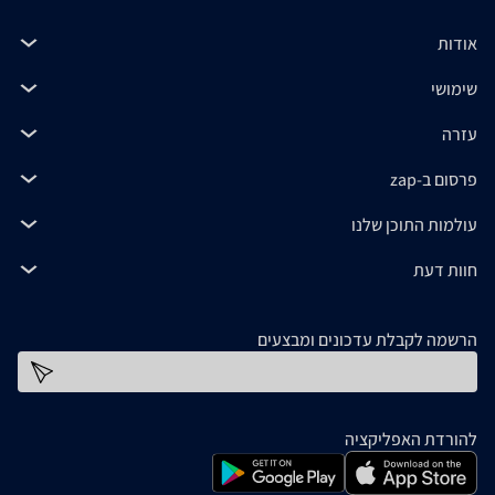
אודות
שימושי
עזרה
פרסום ב-zap
עולמות התוכן שלנו
חוות דעת
הרשמה לקבלת עדכונים ומבצעים
כתובת דוא''ל
להורדת האפליקציה