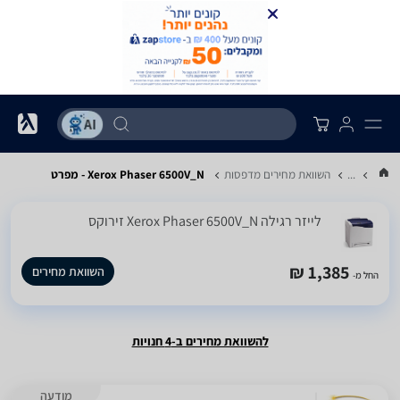
...
השוואת מחירים מדפסות
Xerox Phaser 6500V_N - מפרט
‏לייזר ‏רגילה Xerox Phaser 6500V_N זירוקס
1,385 ₪
השוואת מחירים
החל מ-
להשוואת מחירים ב-4 חנויות
מודעה