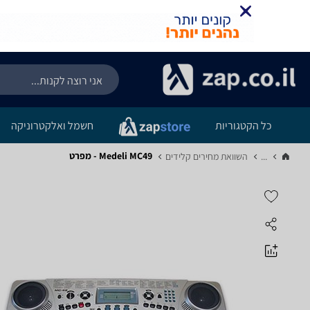
כל הקטגוריות
חשמל ואלקטרוניקה
Medeli MC49 - מפרט
...
השוואת מחירים קלידים‏