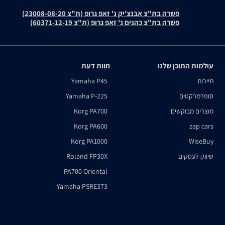
פשרה בת"צ אבנצ'יק נ' זאפ גרופ (ת"צ 23008-08-20)
פשרה בת"צ כהנים נ' זאפ גרופ (ת"צ 60371-12-19)
עולמות התוכן שלנו
חוות דעת
תיירות
Yamaha P45
סופרמרקטים
Yamaha P-225
מוצרים מבוקשים
Korg PA700
Korg PA600
zap cars
Korg PA1000
WiseBuy
שיווק לעסקים
Roland FP30X
PA700 Oriental
Yamaha PSRE373