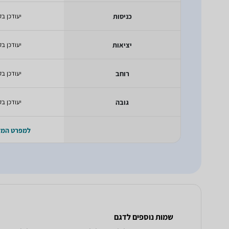
כניסות
יעודכן בק
יציאות
יעודכן בק
רוחב
יעודכן בק
גובה
יעודכן בק
למפרט המ
שמות נוספים לדגם