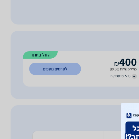
הזול ביותר
400
₪
לפרטים נוספים
כולל משלוח (50 ₪)
עד 5 ימי עסקים