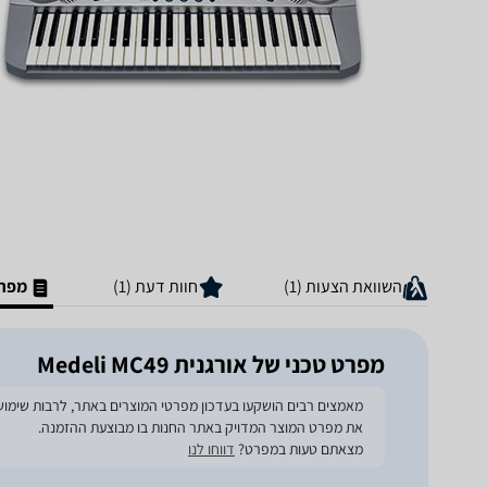
השוואת הצעות (1)
חוות דעת (1)
מפרט
מפרט טכני של ‏אורגנית Medeli MC49
את מפרט המוצר המדויק באתר החנות בו מבוצעת ההזמנה.
מצאתם טעות במפרט?
דווחו לנו