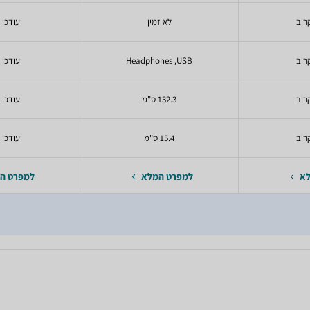
רוב
לא זמין
יעודכן 
רוב
Headphones ,USB
יעודכן 
רוב
132.3 ס"מ
יעודכן 
רוב
15.4 ס"מ
יעודכן 
לא
למפרט המלא
למפרט ה