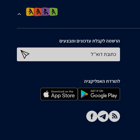
הרשמה לקבלת עדכונים ומבצעים
כתובת דוא''ל
להורדת האפליקציה