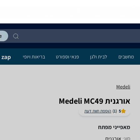
מחשבים
לבית ולגן
פנאי וספורט
בריאות ויופי
Medeli
‏אורגנית Medeli MC49
5
(1)
הוספת חוות דעת
מאפייני מפתח
סוג:
אורגנית