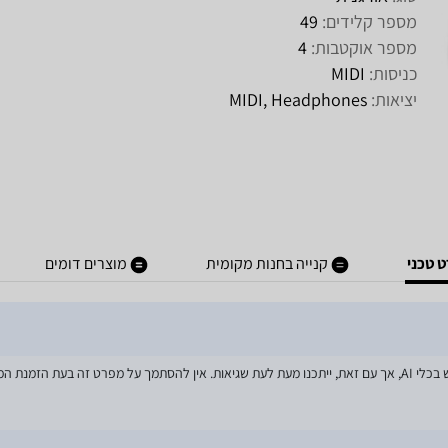
מספר קלידים:
49
מספר אוקטבות:
4
כניסות:
MIDI
יציאות:
MIDI, Headphones
 טכני
קנייה בחנות מקומית
מוצרים דומים
מאמצים רבים הושקעו בעדכון מפרטי המוצרים באתר, לרבות שימוש בכלי AI, אך עם זאת, ייתכנו מעת לעת שגיאות. אין להסתמך על מפרט זה בע