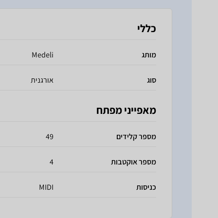
כללי
מותג
Medeli
סוג
אורגנית
מאפייני מפתח
מספר קלידים
49
מספר אוקטבות
4
כניסות
MIDI