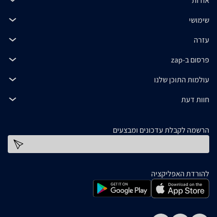
אודות
שימושי
עזרה
פרסום ב-zap
עולמות התוכן שלנו
חוות דעת
הרשמה לקבלת עדכונים ומבצעים
כתובת דוא''ל
להורדת האפליקציה