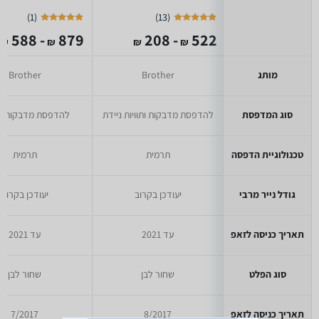
)
1
(
)
13
(
- 588
879
- 208
522
₪
₪
₪
₪
מותג
Brother
Brother
סוג המדפסת
להדפסת מדבקות ותוויות ניידת
להדפסת מדבקות ותו
טכנולוגיית הדפסה
תרמית
תרמית
גודל נייר מרבי
יעודכן בקרוב
יעודכן בקרוב
תאריך כניסה לזאפ
עד 2021
עד 2021
סוג הפלט
שחור לבן
שחור לבן
תאריך כניסה לזאפ
8/2017
7/2017