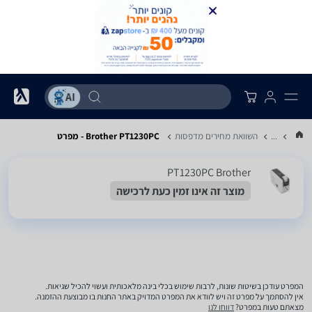
...
השוואת מחירים מדפסות
Brother PT1230PC - מפרט
PT1230PC Brother
מוצר זה אינו זמין כעת לרכישה
המפרט עודכן בשיטות שונות, לרבות שימוש בכלי בינה מלאכותית ועשוי להכיל שגיאות.
אין להסתמך על מפרט זה ויש לוודא את המפרט המדויק באתר החנות בו מבוצעת ההזמנה.
מצאתם טעות במפרט?
דווחו לנו