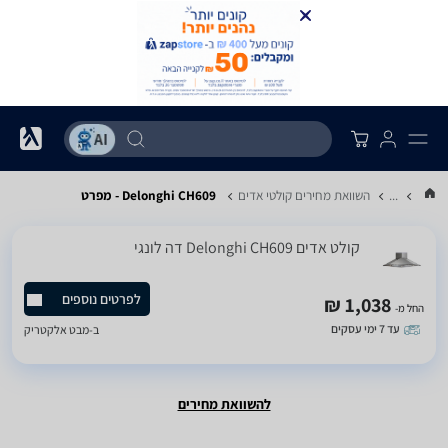
...
השוואת מחירים קולטי אדים
Delonghi CH609 - מפרט
קולט אדים Delonghi CH609 דה לונגי
לפרטים נוספים
1,038 ₪
החל מ-
עד 7 ימי עסקים
ב-
מבט אלקטריק
להשוואת מחירים