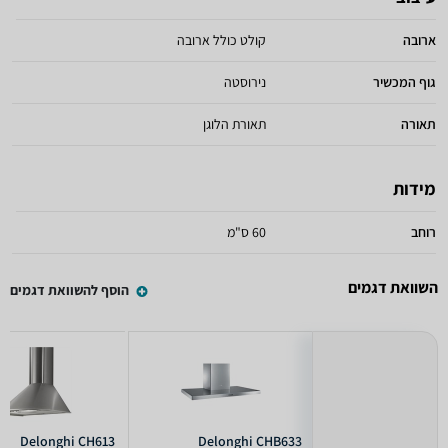
ארובה
קולט כולל ארובה
גוף המכשיר
נירוסטה
תאורה
תאורת הלוגן
מידות
רוחב
60 ס"מ
השוואת דגמים
הוסף להשוואת דגמים
Delonghi CH613
Delonghi CHB633