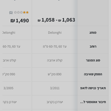
)
1
(
- 1,058
1,063
1,490 ₪
₪
₪
מותג
Delonghi
Delonghi
רוחב
עד 60 ,60-70 ס"מ
עד 60 ,60-70 ס"מ
סוג המוצר
קולט ארובה
קולט ארובה
הספק שאיבה
890 מק"ש
990 מק"ש
תאריך כניסה לזאפ
3/2011
3/2005
חיבור אוטומטי לכיריים
יעודכן בקרוב
יעודכן בקרוב