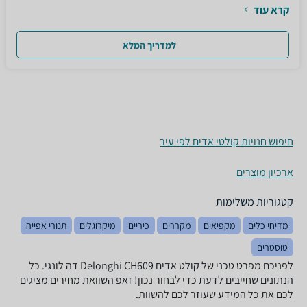
קרא עוד
למדריך המלא
חיפוש חנויות קולטי אדים לפי עיר
ארכיון מוצרים
קטגוריות משלימות
מדיחי כלים
מקפיאים
מקררים
כיריים
מיקרוגלים
תנורי אפייה
טוסטרים
לפניכם מפרט טכני של קולט אדים Delonghi CH609 דה לונגי. כל
הנתונים שחייבים לדעת כדי לבחור נכון! זאפ השוואת מחירים מציגים
לכם את כל המידע שעוזר לכם להשוות.