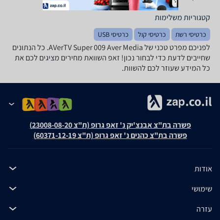
קטגוריות משלימות
כרטיסי רשת
כרטיסי קול
כרטיסי USB
לפניכם מפרט טכני של AVerTV Super 009 Aver Media. כל הנתונים
שחייבים לדעת כדי לבחור נכון! זאפ השוואת מחירים מציגים לכם את
כל המידע שעוזר לכם להשוות.
פשרה בת"צ אבנצ'יק נ' זאפ גרופ (ת"צ 23008-08-20)
פשרה בת"צ כהנים נ' זאפ גרופ (ת"צ 60371-12-19)
אודות
שימושי
עזרה