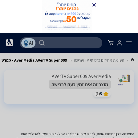
...
השוואת מחירים כרטיסי TV ועריכה
Aver Media AVerTV Super 009 - מפרט
AVerTV Super 009 Aver Media
מוצר זה אינו זמין כעת לרכישה
)
1
(
5
המפרט עודכן בשיטות שונות, לרבות שימוש בכלי בינה מלאכותית ועשוי להכיל שגיאות.