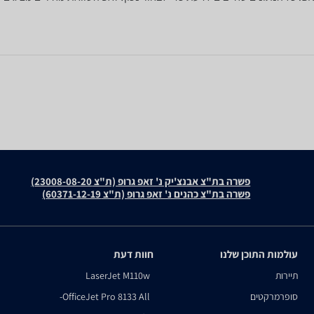
פשרה בת"צ אבנצ'יק נ' זאפ גרופ (ת"צ 23008-08-20)
פשרה בת"צ כהנים נ' זאפ גרופ (ת"צ 60371-12-19)
עולמות התוכן שלנו
חוות דעת
תיירות
LaserJet M110w
סופרמרקטים
OfficeJet Pro 8133 All-