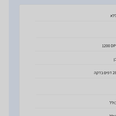
לא
1200 DP
ן
דפים בדקה
ולל