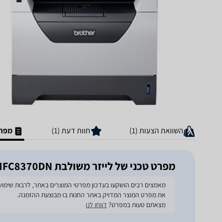
השוואת הצעות (1)
חוות דעת (1)
מפרט
מפרט טכני של ‏לייזר ‏משולבת Brother MFC8370DN
את מפרט המוצר המדויק באתר החנות בו מבוצעת ההזמנה.
מצאתם טעות במפרט?
דווחו לנו