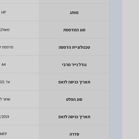
מותג
HP
סוג המדפסת
משולב
טכנולוגיית הדפסה
מדפסת לי
גודל נייר מרבי
A4
תאריך כניסה לזאפ
עד 2021
סוג הפלט
שחור לב
תאריך כניסה לזאפ
/2019
סדרה
MFP