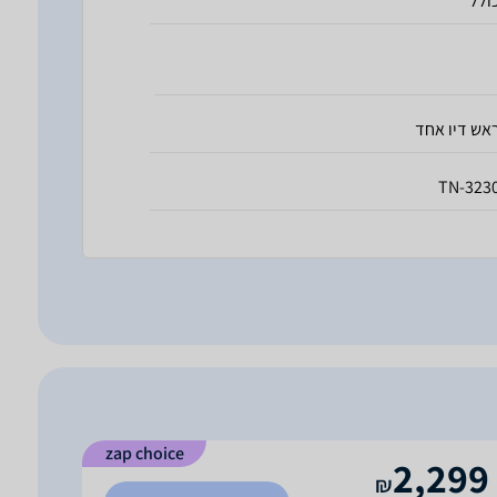
ולל
אש דיו אחד
TN-323
zap choice
2,299
₪