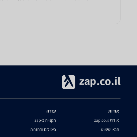
אודות
עזרה
אודות zap.co.il
הקנייה ב-zap
תנאי שימוש
ביטולים והחזרות