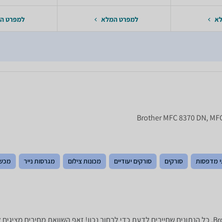
לא
למפרט המלא
למפרט ה
 מדפסות
סורקים
סורקים יעודיים
מכונות צילום
מגרסות נייר
מכשי