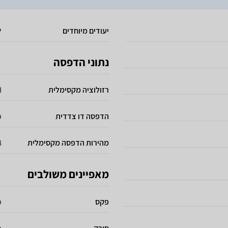
יעודים מיוחדים
ל
נתוני הדפסה
רזולוציה מקסימלית
I
הדפסה דו צדדית
כ
מהירות הדפסה מקסימלית
28 
מאפיינים משולבים
פקס
כ