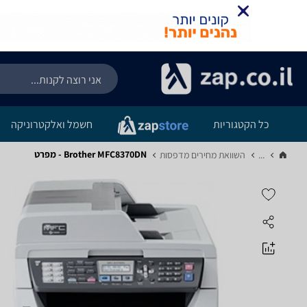
כל הקטגוריות
חשמל ואלקטרוניקה
Brother MFC8370DN - מפרט
...
השוואת מחירים מדפסות‏