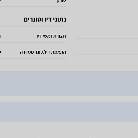
סורק
כ
נתוני דיו וטונרים
תצורת ראשי דיו
ר
התאמת דיו/טונר מסדרה
0