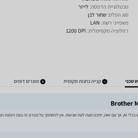
טכנולוגיית הדפסה:
לייזר
סוג הפלט:
שחור לבן
מאפייני רשת:
LAN
רזולוציה מקסימלית:
DPI‏ 1200
 טכני
קנייה בחנות מקומית
מוצרים דומים
מאמצים רבים הושקעו בעדכון מפרטי המוצרים באתר, לרבות שימוש בכלי AI, אך עם זאת, ייתכנו מעת לעת שגיאות. אין להסתמך על מפרט זה בע