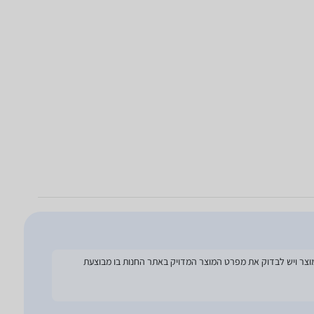
להסתמך על מפרט זה בעת הזמנת המוצר ויש לבדוק את מפרט המוצר המדויק באתר החנות בו מבוצעת