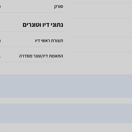
סורק
כ
נתוני דיו וטונרים
תצורת ראשי דיו
ר
התאמת דיו/טונר מסדרה
L