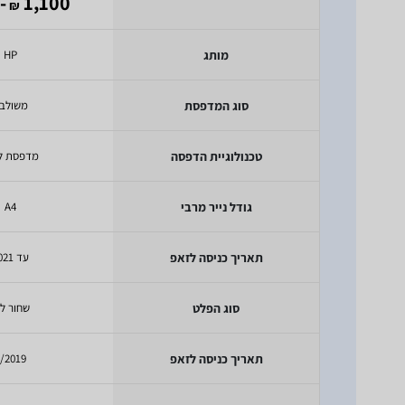
 678
1,100
₪
מותג
HP
סוג המדפסת
משולב
טכנולוגיית הדפסה
מדפסת לי
גודל נייר מרבי
A4
תאריך כניסה לזאפ
עד 2021
סוג הפלט
שחור לב
תאריך כניסה לזאפ
/2019