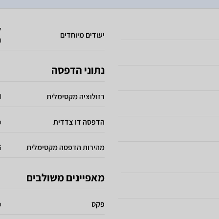
ל
יעודים מיוחדים
ת
נתוני הדפסה
רזולוציה מקסימלית
I
הדפסה דו צדדית
כ
מהירות הדפסה מקסימלית
35 
מאפיינים משולבים
פקס
כ