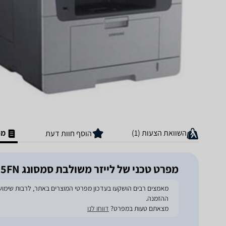
השוואת הצעות (1)
מפ
הוסף חוות דעת
מפרט טכני של ‏לייזר ‏משולבת סמסונג SCX5635FN
ההזמנה.
מצאתם טעות במפרט?
דווחו לנו