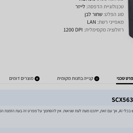
טכנולוגיית הדפסה:
לייזר
סוג הפלט:
שחור לבן
מאפייני רשת:
LAN
רזולוציה מקסימלית:
DPI‏ 1200
רט טכני
קנייה בחנות מקומית
מוצרים דומים
מאמצים רבים הושקעו בעדכון מפרטי המוצרים באתר, לרבות שימוש בכלי AI, אך עם זאת, ייתכנו מעת לעת שגיאות. אין 