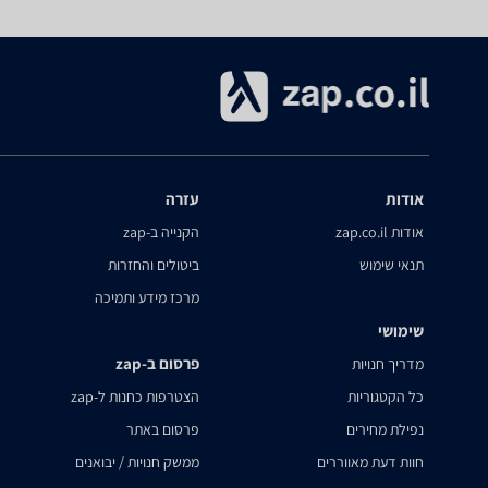
אודות
עזרה
אודות zap.co.il
הקנייה ב-zap
תנאי שימוש
ביטולים והחזרות
מרכז מידע ותמיכה
שימושי
פרסום ב-zap
מדריך חנויות
כל הקטגוריות
הצטרפות כחנות ל-zap
נפילת מחירים
פרסום באתר
חוות דעת מאווררים
ממשק חנויות / יבואנים