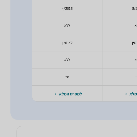
09
4/2016
8/
א
ללא
ל
מין
לא זמין
לא
א
ללא
ל
ן
יש
מלא
למפרט המלא
למפרט 