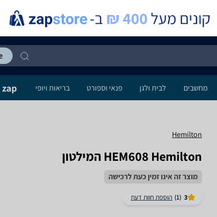
מחשבים
לבית ולגן
פנאי וספורט
בריאות ויופי
Hemilton
HEM608 Hemilton המילטון
מוצר זה אינו זמין כעת לרכישה
3
(1)
הוספת חוות דעת