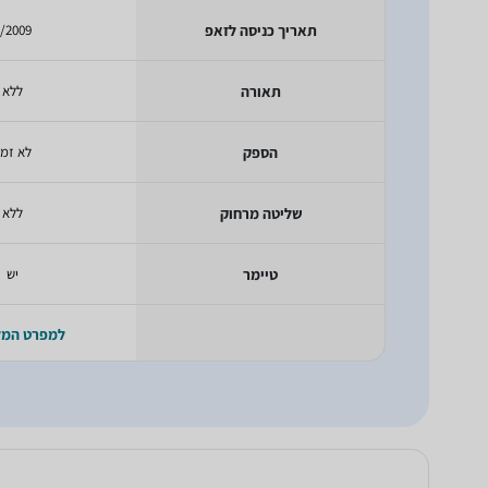
תאריך כניסה לזאפ
/2009
תאורה
ללא
הספק
לא זמי
שליטה מרחוק
ללא
טיימר
יש
למפרט המ