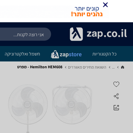
כל הקטגוריות
חשמל ואלקטרוניקה
Hemilton HEM608 - מפרט
...
השוואת מחירים מאווררים‏