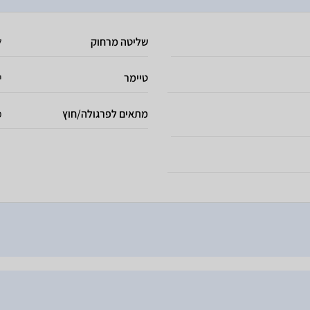
שליטה מרחוק
ל
טיימר
י
מתאים לפרגולה/חוץ
כ