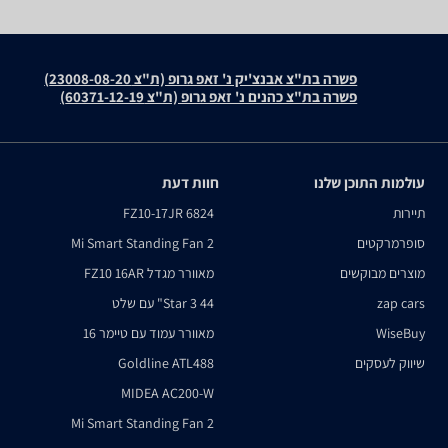
פשרה בת"צ אבנצ'יק נ' זאפ גרופ (ת"צ 23008-08-20)
פשרה בת"צ כהנים נ' זאפ גרופ (ת"צ 60371-12-19)
עולמות התוכן שלנו
חוות דעת
תיירות
FZ10-17JR 6824
סופרמרקטים
Mi Smart Standing Fan 2
מוצרים מבוקשים
מאוורר מגדל FZ10 16AR
zap cars
Star 3 44" עם שלט
WiseBuy
מאוורר עמוד עם טיימר 16
שיווק לעסקים
Goldline ATL488
MIDEA AC200-W
Mi Smart Standing Fan 2