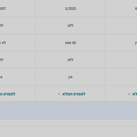
2007
5/2025
6
ללא
לל
ן
90 וואט
לא ז
ללא
לל
אין
אי
לא
למפרט המלא
למפרט ה