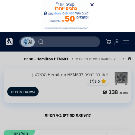
...
השוואת מחירים מאווררים
Hemilton HEM603 - מפרט
‏מאוורר רצפה Hemilton HEM603 המילטון
)
7
(
3.5
138 ₪
השוואת מחירים
החל מ-
להשוואת מחירים ב-4 חנויות
הזול ביותר