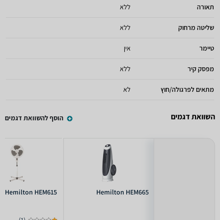
תאורה
ללא
שליטה מרחוק
ללא
טיימר
אין
מפסק קיר
ללא
מתאים לפרגולה/חוץ
לא
השוואת דגמים
הוסף להשוואת דגמים
Hemilton HEM615
Hemilton HEM665