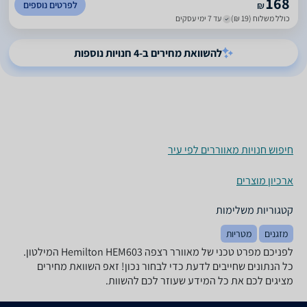
168
לפרטים נוספים
₪
כולל משלוח (19 ₪)
עד 7 ימי עסקים
להשוואת מחירים ב-4 חנויות נוספות
חיפוש חנויות מאווררים לפי עיר
ארכיון מוצרים
קטגוריות משלימות
מזגנים
מטריות
לפניכם מפרט טכני של ‏מאוורר רצפה Hemilton HEM603 המילטון.
כל הנתונים שחייבים לדעת כדי לבחור נכון! זאפ השוואת מחירים
מציגים לכם את כל המידע שעוזר לכם להשוות.