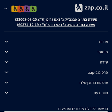
פשרה בת"צ אבנצ'יק נ' זאפ גרופ (ת"צ 23008-08-20)
פשרה בת"צ כהנים נ' זאפ גרופ (ת"צ 60371-12-19)
אודות
שימושי
עזרה
פרסום ב-zap
עולמות התוכן שלנו
חוות דעת
הרשמה לקבלת עדכונים ומבצעים