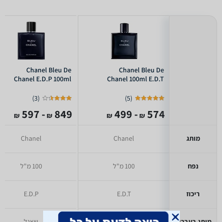
Chanel Bleu De
Chanel Bleu De
Chanel E.D.P 100ml
Chanel 100ml E.D.T
)
3
(
)
5
(
- 597
849
- 499
574
₪
₪
₪
₪
מותג
Chanel
Chanel
נפח
100 מ"ל
100 מ"ל
ריכוז
E.D.T
E.D.P
מותג בעברית
שאנל
שאנל