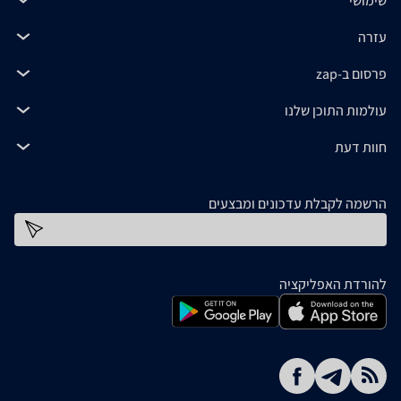
שימושי
עזרה
פרסום ב-zap
עולמות התוכן שלנו
חוות דעת
הרשמה לקבלת עדכונים ומבצעים
כתובת דוא''ל
להורדת האפליקציה