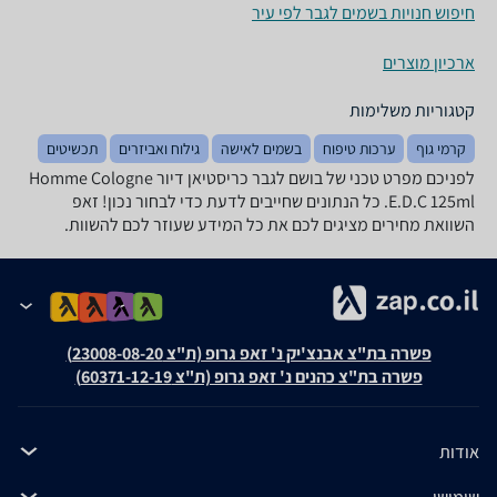
חיפוש חנויות בשמים לגבר לפי עיר
ארכיון מוצרים
קטגוריות משלימות
קרמי גוף
ערכות טיפוח
בשמים לאישה
גילוח ואביזרים
תכשיטים
לפניכם מפרט טכני של בושם לגבר כריסטיאן דיור Homme Cologne
E.D.C 125ml. כל הנתונים שחייבים לדעת כדי לבחור נכון! זאפ
השוואת מחירים מציגים לכם את כל המידע שעוזר לכם להשוות.
פשרה בת"צ אבנצ'יק נ' זאפ גרופ (ת"צ 23008-08-20)
פשרה בת"צ כהנים נ' זאפ גרופ (ת"צ 60371-12-19)
אודות