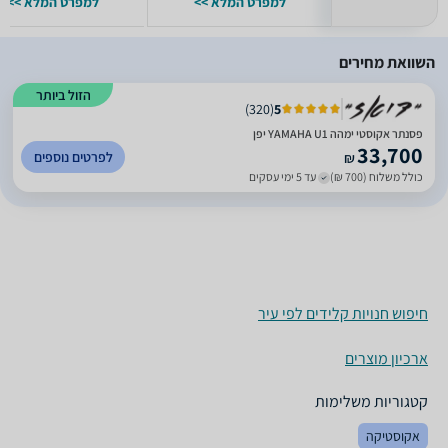
למפרט המלא >>
למפרט המלא >>
השוואת מחירים
הזול ביותר
)
320
(
5
פסנתר אקוסטי ימהה YAMAHA U1 יפן
33,700
לפרטים נוספים
₪
כולל משלוח (700 ₪)
עד 5 ימי עסקים
חיפוש חנויות קלידים לפי עיר
ארכיון מוצרים
קטגוריות משלימות
אקוסטיקה