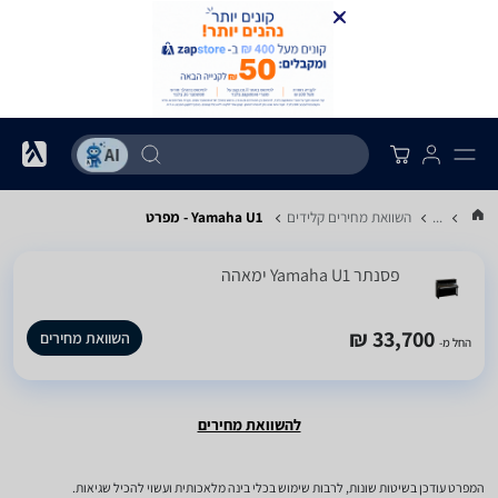
...
השוואת מחירים קלידים
Yamaha U1 - מפרט
‏פסנתר Yamaha U1 ימאהה
33,700 ₪
השוואת מחירים
החל מ-
להשוואת מחירים
המפרט עודכן בשיטות שונות, לרבות שימוש בכלי בינה מלאכותית ועשוי להכיל שגיאות.