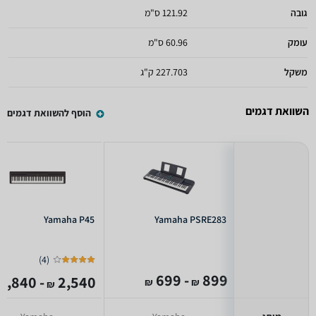
גובה
121.92 ס"מ
עומק
60.96 ס"מ
משקל
227.703 ק"ג
השוואת דגמים
הוסף להשוואת דגמים
Yamaha P45
Yamaha PSRE283
)
4
(
- 699
899
- 1,840
2,540
₪
₪
₪