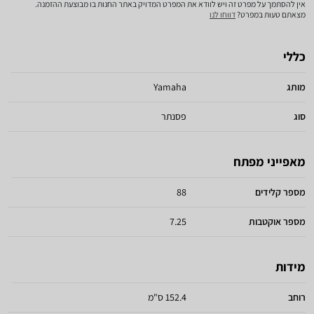
אין להסתמך על מפרט זה ויש לוודא את המפרט המדויק באתר החנות בו מבוצעת ההזמנה.
מצאתם טעות במפרט?
דווחו לנו
כללי
מותג
Yamaha
סוג
פסנתר
מאפייני מפתח
מספר קלידים
88
מספר אוקטבות
7.25
מידות
רוחב
152.4 ס"מ