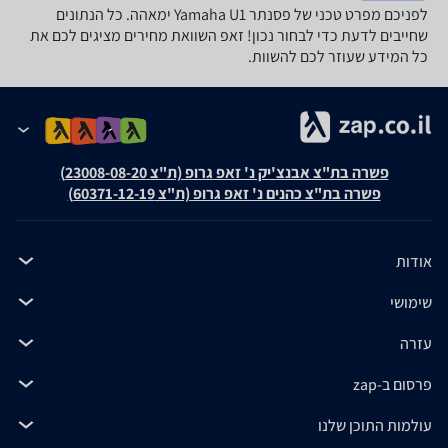
לפניכם מפרט טכני של ‏פסנתר Yamaha U1 ימאהה. כל הנתונים
שחייבים לדעת כדי לבחור נכון! זאפ השוואת מחירים מציגים לכם את
כל המידע שעוזר לכם להשוות.
פשרה בת"צ אבנצ'יק נ' זאפ גרופ (ת"צ 23008-08-20)
פשרה בת"צ כהנים נ' זאפ גרופ (ת"צ 60371-12-19)
אודות
שימושי
עזרה
פרסום ב-zap
עולמות התוכן שלנו