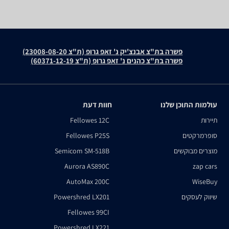
פשרה בת"צ אבנצ'יק נ' זאפ גרופ (ת"צ 23008-08-20)
פשרה בת"צ כהנים נ' זאפ גרופ (ת"צ 60371-12-19)
עולמות התוכן שלנו
חוות דעת
תיירות
Fellowes 12C
סופרמרקטים
Fellowes P25S
מוצרים מבוקשים
Semicom SM-518B
Aurora AS890C
zap cars
AutoMax 200C
WiseBuy
שיווק לעסקים
Powershred LX201
Fellowes 99CI
Powershred LX221