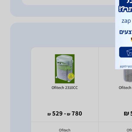
P-2106M
Ofitech 2310CC
Ofitech
2 ₪
- 529
780
₪
₪
ch
Ofitech
Ofi