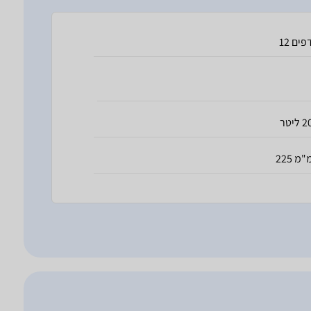
1 דפים
 ליטר
22 מ"מ