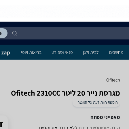
מחשבים
לבית ולגן
פנאי וספורט
בריאות ויופי
Ofitech
מגרסת נייר ‏20 ‏ליטר Ofitech 2310CC
הוספת חוות דעת על המוצר
מאפייני מפתח
הזנה אוטומטית:
דפים‏ ללא הזנה אוטומטית