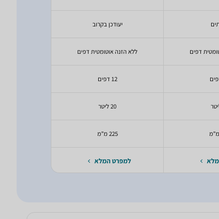
ים
יעודכן בקרוב
יעודכ
ומטית דפים
ללא הזנה אוטומטית דפים
יעודכ
12 דפים
יעודכ
20 ליטר
יעודכ
225 מ"מ
יעודכ
מלא
למפרט המלא
למפרט 