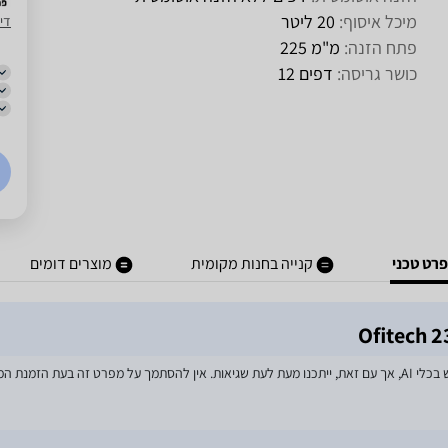
מיכל איסוף:
20 ליטר
דיו
פתח הזנה:
מ"מ‏ 225
כושר גריסה:
דפים‏ 12
רט טכני
קנייה בחנות מקומית
מוצרים דומים
מאמצים רבים הושקעו בעדכון מפרטי המוצרים באתר, לרבות שימוש בכלי AI, אך עם זאת, ייתכנו מעת לעת שגיאות. אין 