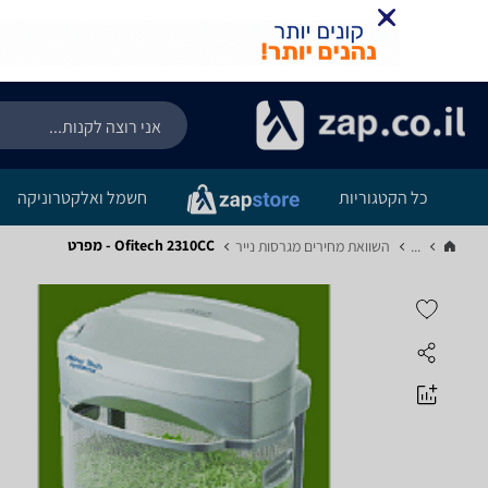
כל הקטגוריות
חשמל ואלקטרוניקה
Ofitech 2310CC - מפרט
...
השוואת מחירים מגרסות נייר‏