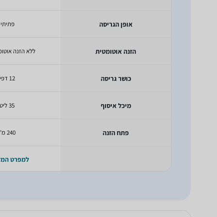
אופן הגריסה
פתיתי
הזנה אוטומטית
ללא הזנה אוטו
כושר גריסה
12 דפים
מיכל איסוף
35 ליטר
פתח הזנה
240 מ"מ
למפרט המ