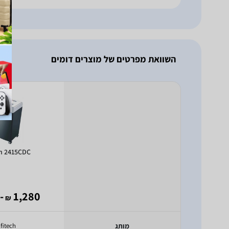
השוואת מפרטים של מוצרים דומים
ch 2415CDC
789
1,280
₪
מותג
fitech