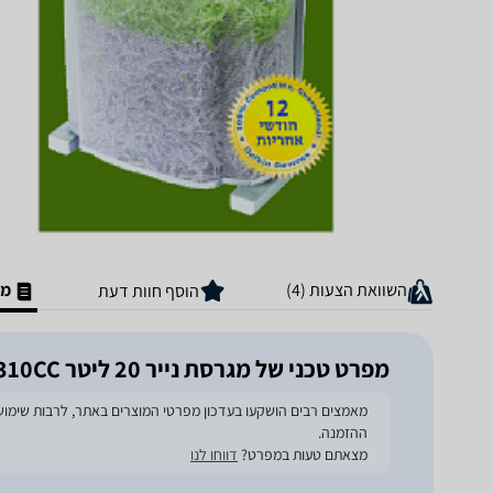
השוואת הצעות (4)
מפ
הוסף חוות דעת
מפרט טכני של מגרסת נייר ‏20 ‏ליטר Ofitech 2310CC
ההזמנה.
מצאתם טעות במפרט?
דווחו לנו