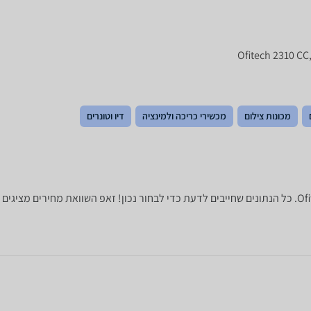
מכונות צילום
מכשירי כריכה ולמינציה
דיו וטונרים