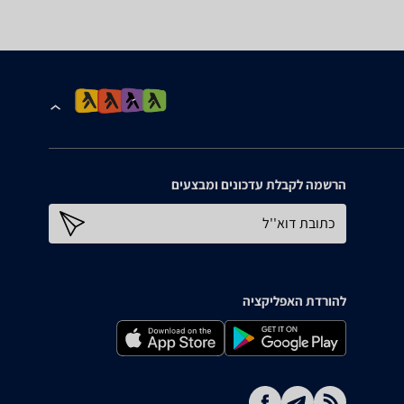
הרשמה לקבלת עדכונים ומבצעים
כתובת דוא''ל
להורדת האפליקציה