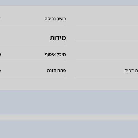
כושר גריסה
2
מידות
מיכל איסוף
20
ת דפים
פתח הזנה
5