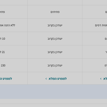
ם
פתיתים
פתית
מטית דפים
יעודכן בקרוב
ללא הזנה אוט
יעודכן בקרוב
10 דפים
יעודכן בקרוב
21 ליטר
יעודכן בקרוב
230 מ"מ
לא
למפרט המלא
למפרט ה