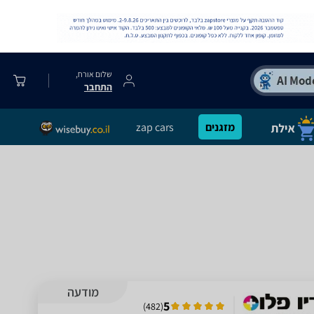
שלום אורח,
התחבר
מזגנים
zap cars
מודעה
5
)
482
(