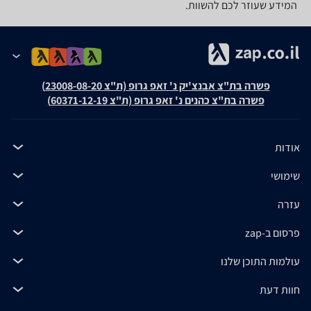
המידע שעוזר לכם להשוות.
פשרה בת"צ אבנצ'יק נ' זאפ גרופ (ת"צ 23008-08-20)
פשרה בת"צ כהנים נ' זאפ גרופ (ת"צ 60371-12-19)
אודות
שימושי
עזרה
פרסום ב-zap
עולמות התוכן שלנו
חוות דעת