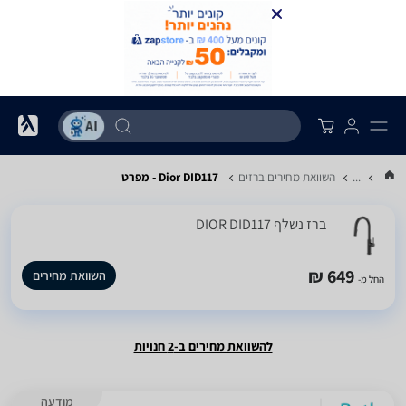
...
השוואת מחירים ברזים
Dior DID117 - מפרט
‏ברז נשלף DIOR DID117
649 ₪
השוואת מחירים
החל מ-
להשוואת מחירים ב-2 חנויות
מודעה