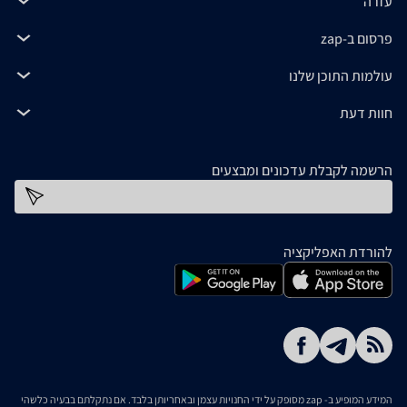
עזרה
פרסום ב-zap
עולמות התוכן שלנו
חוות דעת
הרשמה לקבלת עדכונים ומבצעים
כתובת דוא''ל
להורדת האפליקציה
המידע המופיע ב- zap מסופק על ידי החנויות עצמן ובאחריותן בלבד. אם נתקלתם בבעיה כלשהי