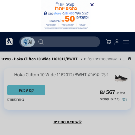
...
השוואת מחירים נעליים
Hoka Clifton 10 Wide 1162012/BWHT - מפרט
‏נעלי ספורט Hoka Clifton 10 Wide 1162012/BWHT
קנו עכשיו
567 ₪
החל מ-
עד 7 ימי עסקים
ב-
ארוספורט
להשוואת מחירים