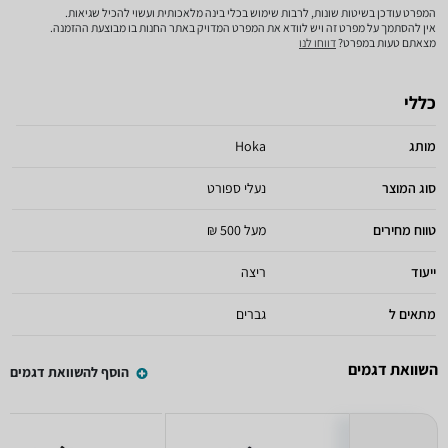
המפרט עודכן בשיטות שונות, לרבות שימוש בכלי בינה מלאכותית ועשוי להכיל שגיאות.
אין להסתמך על מפרט זה ויש לוודא את המפרט המדויק באתר החנות בו מבוצעת ההזמנה.
מצאתם טעות במפרט?
דווחו לנו
כללי
מותג
Hoka
סוג המוצר
נעלי ספורט
טווח מחירים
מעל 500 ₪
ייעוד
ריצה
מתאים ל
גברים
השוואת דגמים
הוסף להשוואת דגמים