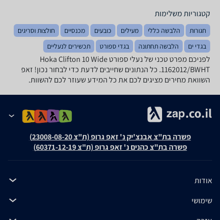
קטגוריות משלימות
חגורות
הלבשה כללי
מעילים
כובעים
מכנסיים
חולצות וסריגים
בגדי ים
הלבשה תחתונה
בגדי ספורט
תכשירים לנעליים
לפניכם מפרט טכני של ‏נעלי ספורט Hoka Clifton 10 Wide
1162012/BWHT. כל הנתונים שחייבים לדעת כדי לבחור נכון! זאפ
השוואת מחירים מציגים לכם את כל המידע שעוזר לכם להשוות.
פשרה בת"צ אבנצ'יק נ' זאפ גרופ (ת"צ 23008-08-20)
פשרה בת"צ כהנים נ' זאפ גרופ (ת"צ 60371-12-19)
אודות
שימושי