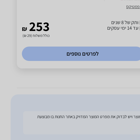
פמטיקס
253
ותק של 8 שנים
עד 14 ימי עסקים
₪
כולל משלוח (29 ₪)
לפרטים נוספים
להסתמך על מפרט זה בעת הזמנת המוצר ויש לבדוק את מפרט המוצר המדויק באתר החנות בו מבוצעת