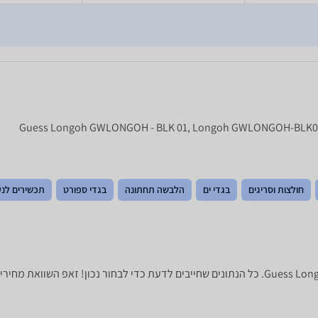
חולצות וסריגים
בגדי ים
הלבשה תחתונה
בגדי ספורט
תכשירים לנע