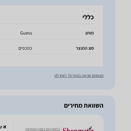
כללי
מותג
Guess
סוג המוצר
כפכפים
מצאתם שגיאה במפרט? דווחו לנו
השוואת מחירים
קנ
0 חוות דעת בשנה האחרונה