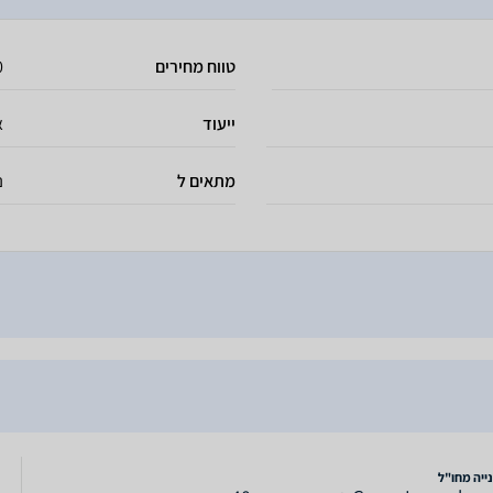
טווח מחירים
 ₪
ייעוד
א
מתאים ל
נ
ייה מחו"ל