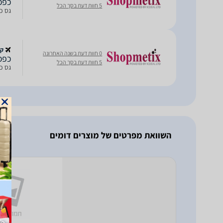
כפכפי uess Longoh
5 חוות דעת בסך הכל
גס כפכפי oh
קנ
0 חוות דעת בשנה האחרונה
כפכפי uess Longoh
5 חוות דעת בסך הכל
גס כפכפי oh
השוואת מפרטים של מוצרים דומים