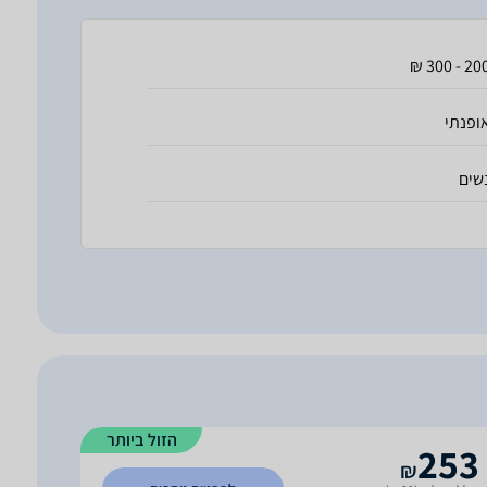
200 - 300
ופנתי
שים
הזול ביותר
253
₪