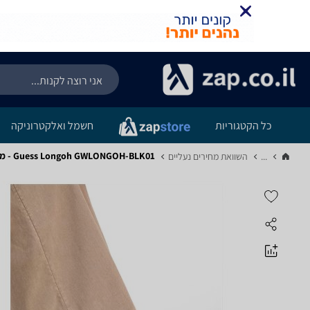
כל הקטגוריות
חשמל ואלקטרוניקה
Guess Longoh GWLONGOH-BLK01 - מפרט
...
השוואת מחירים נעליים‏