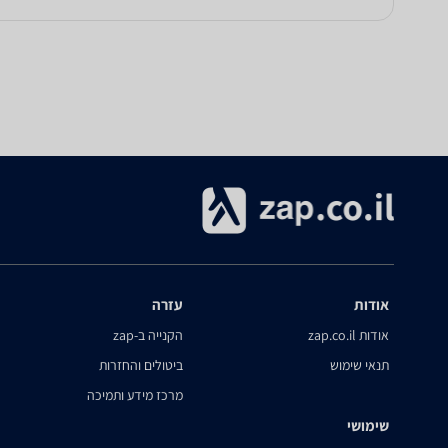
אודות
עזרה
אודות zap.co.il
הקנייה ב-zap
תנאי שימוש
ביטולים והחזרות
מרכז מידע ותמיכה
שימושי