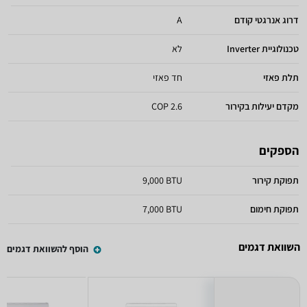
דרוג אנרגטי קודם
A
טכנולוגיית Inverter
לא
תלת פאזי
חד פאזי
מקדם יעילות בקירור
2.6 COP
הספקים
תפוקת קירור
9,000 BTU
תפוקת חימום
7,000 BTU
השוואת דגמים
הוסף להשוואת דגמים