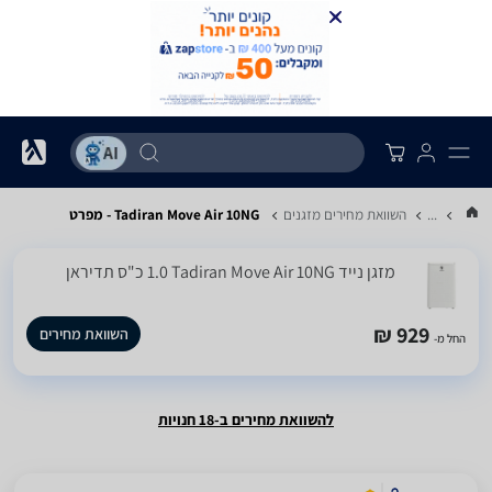
...
השוואת מחירים מזגנים
Tadiran Move Air 10NG - מפרט
‏מזגן נייד Tadiran Move Air 10NG ‏1.0 ‏כ"ס תדיראן
929 ₪
השוואת מחירים
החל מ-
להשוואת מחירים ב-18 חנויות