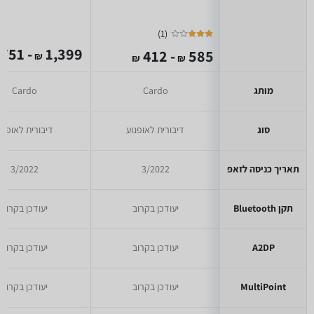
)
1
(
- 751
1,399
- 412
585
₪
₪
₪
מותג
Cardo
Cardo
סוג
דיבורית לאופנוע
דיבורית לאופנו
תאריך כניסה לזאפ
3/2022
3/2022
תקן Bluetooth
יעודכן בקרוב
יעודכן בקרוב
A2DP
יעודכן בקרוב
יעודכן בקרוב
MultiPoint
יעודכן בקרוב
יעודכן בקרוב