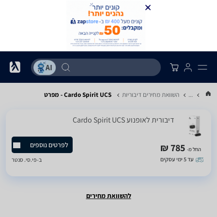
...
השוואת מחירים דיבוריות
Cardo Spirit UCS - מפרט
‏דיבורית לאופנוע Cardo Spirit UCS
לפרטים נוספים
785 ₪
החל מ-
עד 5 ימי עסקים
ב-
פי.סי. סנטר
להשוואת מחירים