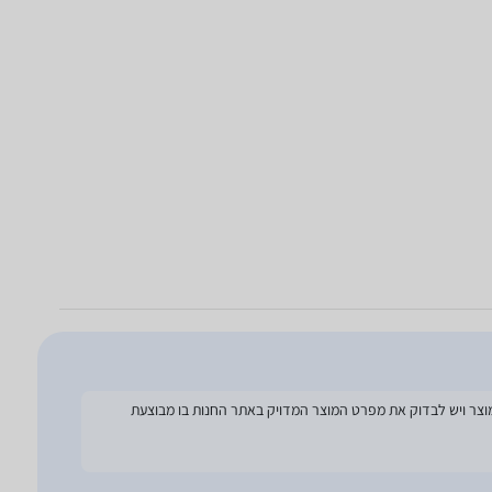
להסתמך על מפרט זה בעת הזמנת המוצר ויש לבדוק את מפרט המוצר המדויק באתר החנות בו מבוצעת