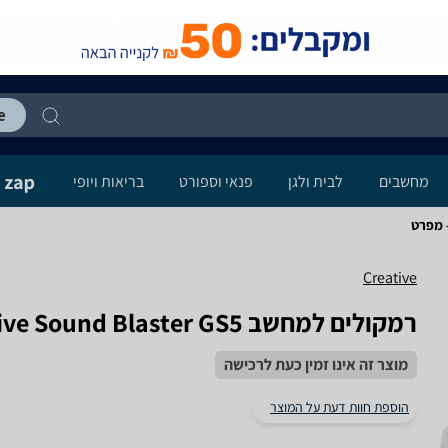
מחשבים
לבית ולגן
פנאי וספורט
בריאות ויופי
Creative
רמקולים למחשב Creative Sound Blaster GS5 קריאייטיב
מוצר זה אינו זמין כעת לרכישה
הוספת חוות דעת על המוצר