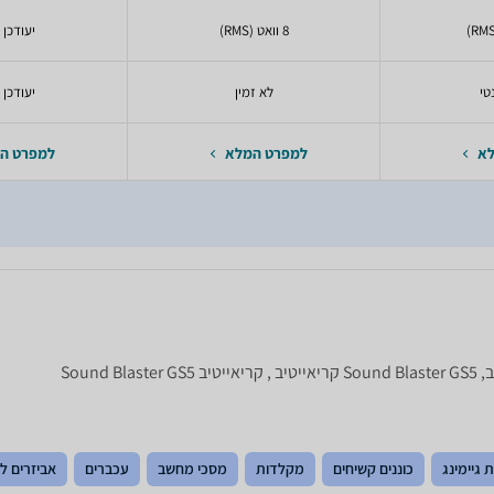
8 וואט (RMS)
יעודכן 
טי
לא זמין
יעודכן 
לא
למפרט המלא
למפרט ה
 גיימינג
כוננים קשיחים
מקלדות
מסכי מחשב
עכברים
אביזרים ל