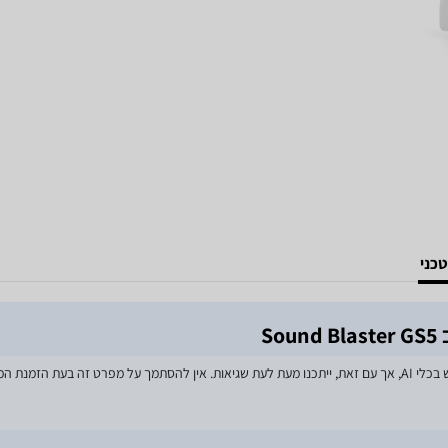
כני
S
מאמצים רבים הושקעו בעדכון מפרטי המוצרים באתר, לרבות שימוש בכלי AI, אך עם זאת, ייתכנו מעת לעת שגיאות. אין 