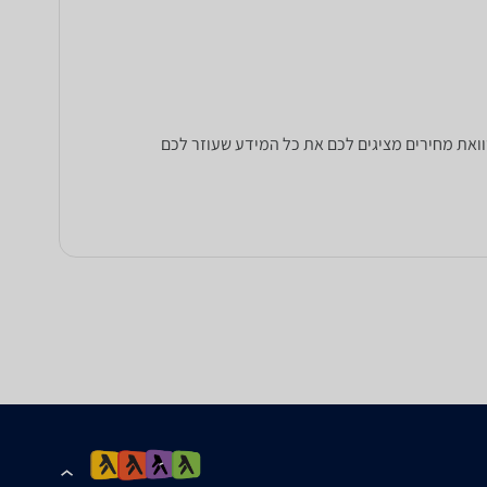
 לדעת כדי לבחור נכון! זאפ השוואת מחירים מציגים לכם את כל המידע שעוזר לכם