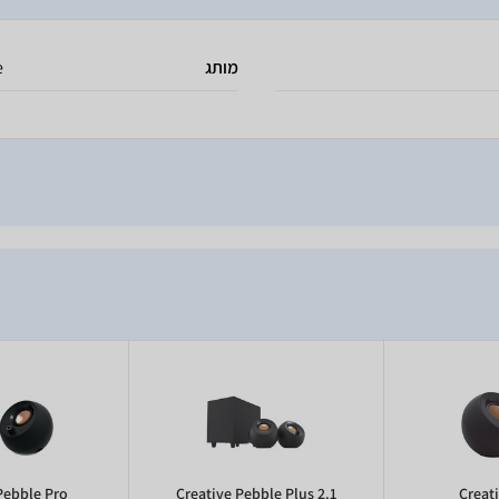
מותג
e
Pebble Pro
Creative Pebble Plus 2.1
Creat