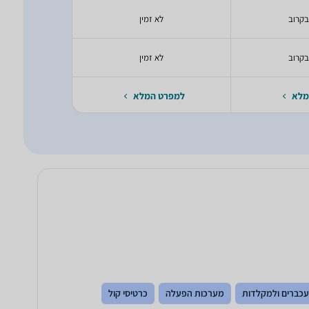
בקרוב
לא זמין
יעודכ
בקרוב
לא זמין
יעודכ
מלא
למפרט המלא
למפרט 
עכברים ולמקלדות
מערכות הפעלה
כרטיסי קול