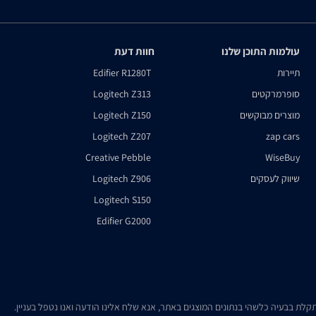
עולמות התוכן שלנו
חוות דעת
תיירות
Edifier R1280T
סופרמרקטים
Logitech Z313
מוצרים מבוקשים
Logitech Z150
Logitech Z207
zap cars
Creative Pebble
WiseBuy
שיווק לעסקים
Logitech Z906
Logitech S150
Edifier G2000