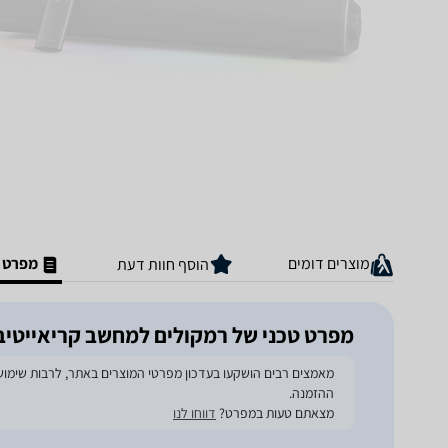
מוצרים דומים
מפרט ט
הוסף חוות דעת
מפרט טכני של רמקולים למחשב קריאייטיב ound Blaster GS5
ההזמנה.
מצאתם טעות במפרט?
דווחו לנו