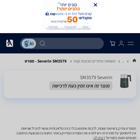
...
השוואת מחירים מכונות קפה
Severin SM3579 - מפרט
SM3579 Severin
מוצר זה אינו זמין כעת לרכישה
המפרט עודכן בשיטות שונות, לרבות שימוש בכלי בינה מלאכותית ועשוי להכיל שגיאות.
אין להסתמך על מפרט זה ויש לוודא את המפרט המדויק באתר החנות בו מבוצעת ההזמנה.
מצאתם טעות במפרט?
דווחו לנו