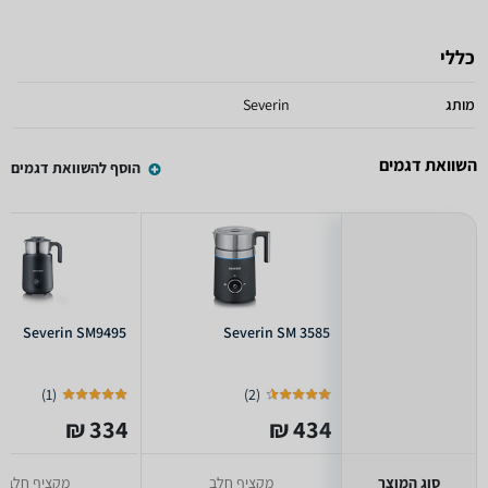
כללי
מותג
Severin
השוואת דגמים
הוסף להשוואת דגמים
Severin SM9495
Severin SM 3585
)
1
(
)
2
(
334 ₪
434 ₪
סוג המוצר
מקציף חלב
מקציף חלב