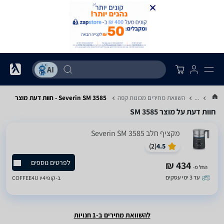
...
השוואת מחירים מכונות קפה
Severin SM 3585 - חוות דעת מוצר
חוות דעת על מוצר SM 3585
‏מקציף חלב Severin SM 3585
)
2
(
4.5
לפרטים נוספים
434 ₪
החל מ-
עד 3 ימי עסקים
ב-
קופי4יו COFFEE4U
להשוואת מחירים ב-1 חנויות