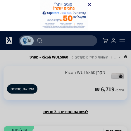
...
השוואת מחירים מקרנים
Ricoh WUL5860 - מפרט
מקרן Ricoh WUL5860
6,719 ₪
השוואת מחירים
החל מ-
להשוואת מחירים ב-2 חנויות
הזול ביותר