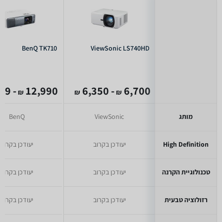
BenQ TK710
ViewSonic LS740HD
- 6,999
12,990
- 6,350
6,700
₪
₪
₪
מותג
ViewSonic
BenQ
High Definition
יעודכן בקרוב
יעודכן בקרוב
טכנולוגיית הקרנה
יעודכן בקרוב
יעודכן בקרוב
רזולוציה טבעית
יעודכן בקרוב
יעודכן בקרוב