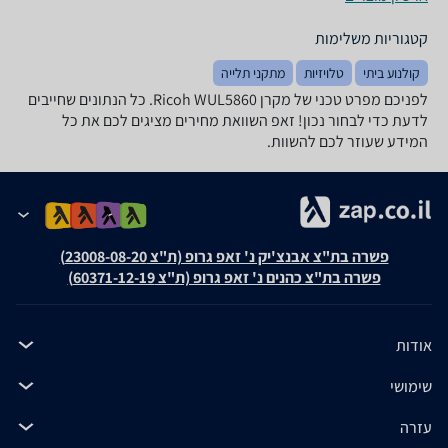
קטגוריות משלימות
קולנוע ביתי
טלויזיות
מתקני תלייה
לפניכם מפרט טכני של מקרן Ricoh WUL5860. כל הנתונים שחייבים
לדעת כדי לבחור נכון! זאפ השוואת מחירים מציגים לכם את כל
המידע שעוזר לכם להשוות.
פשרה בת"צ אבנצ'יק נ' זאפ גרופ (ת"צ 23008-08-20)
פשרה בת"צ כהנים נ' זאפ גרופ (ת"צ 60371-12-19)
אודות
שימושי
עזרה