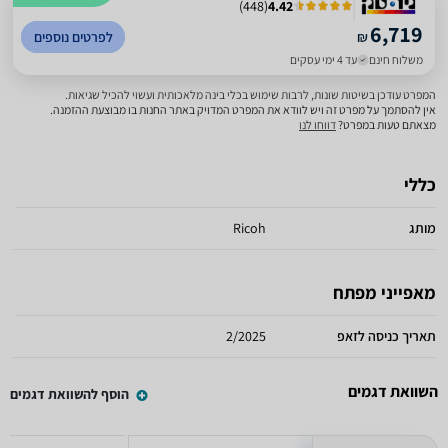
)
448
(
4.42
6,719
₪
לפרטים נוספים
משלוח חינם
עד 4 ימי עסקים
המפרט עודכן בשיטות שונות, לרבות שימוש בכלי בינה מלאכותית ועשוי להכיל שגיאות.
אין להסתמך על מפרט זה ויש לוודא את המפרט המדויק באתר החנות בו מבוצעת ההזמנה.
מצאתם טעות במפרט?
דווחו לנו
כללי
מותג
Ricoh
מאפייני מפתח
תאריך כניסה לזאפ
2/2025
השוואת דגמים
הוסף להשוואת דגמים