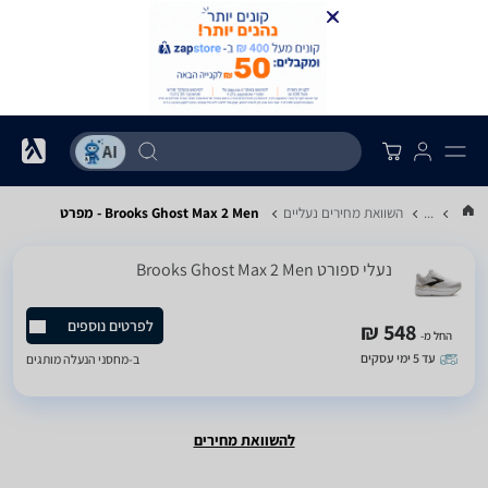
...
השוואת מחירים נעליים
Brooks Ghost Max 2 Men - מפרט
‏נעלי ספורט Brooks Ghost Max 2 Men
לפרטים נוספים
548 ₪
החל מ-
עד 5 ימי עסקים
ב-
מחסני הנעלה מותגים
להשוואת מחירים