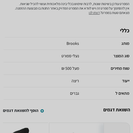
המפרט עודכן בשיטות שונות, לרבות שימוש בכלי בינה מלאכותית ועשוי להכיל שגיאות.
אין להסתמך על מפרט זה ויש לוודא את המפרט המדויק באתר החנות בו מבוצעת ההזמנה.
מצאתם טעות במפרט?
דווחו לנו
כללי
מותג
Brooks
סוג המוצר
נעלי ספורט
טווח מחירים
מעל 500 ₪
ייעוד
ריצה
מתאים ל
גברים
השוואת דגמים
הוסף להשוואת דגמים