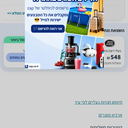
למפרט המלא >>
למפרט המלא >>
השוואת מחירים
הזול ביותר
)
8
(
1
נעלי ריצה והליכה רחבות לגברים ברוקס BROOKS GHOST MAX 2 בצבע שחור
548
לפרטים נוספים
₪
משלוח חינם
עד 5 ימי עסקים
חיפוש חנויות נעליים לפי עיר
ארכיון מוצרים
קטגוריות משלימות