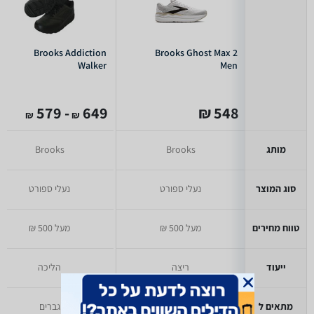
Brooks Addiction
Brooks Ghost Max 2
Walker
Men
- 579
649
548 ₪
₪
₪
מותג
Brooks
Brooks
סוג המוצר
נעלי ספורט
נעלי ספורט
טווח מחירים
מעל 500 ₪
מעל 500 ₪
ייעוד
ריצה
הליכה
מתאים ל
גברים
גברים