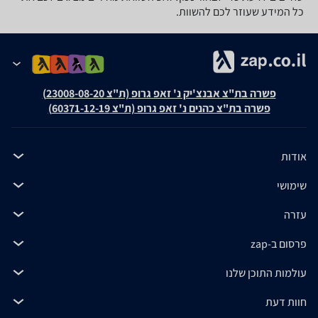
כל המידע שעוזר לכם להשוות.
פשרה בת"צ אבנצ'יק נ' זאפ גרופ (ת"צ 23008-08-20)
פשרה בת"צ כהנים נ' זאפ גרופ (ת"צ 60371-12-19)
אודות
שימושי
עזרה
פרסום ב-zap
עולמות התוכן שלנו
חוות דעת