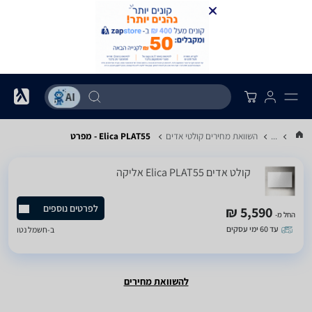
...
השוואת מחירים קולטי אדים
Elica PLAT55 - מפרט
קולט אדים Elica PLAT55 אליקה
לפרטים נוספים
5,590 ₪
החל מ-
עד 60 ימי עסקים
ב-
חשמל נטו
להשוואת מחירים