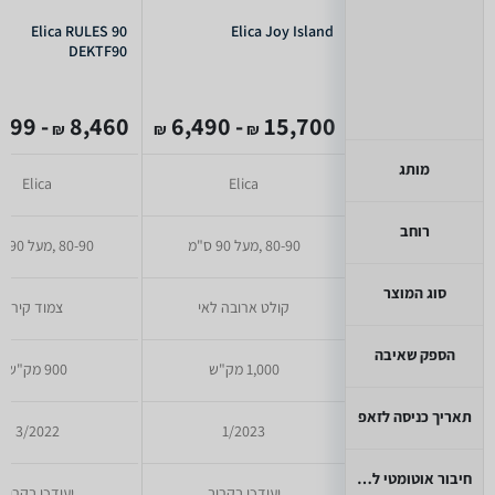
Elica RULES 90
Elica Joy Island
DEKTF90
- 5,999
8,460
- 6,490
15,700
₪
₪
₪
מותג
Elica
Elica
רוחב
80-90 ,מעל 90 ס"מ
80-90 ,מעל 90 ס"מ
סוג המוצר
קולט ארובה לאי
צמוד קיר
הספק שאיבה
1,000 מק"ש
900 מק"ש
תאריך כניסה לזאפ
3/2022
1/2023
חיבור אוטומטי לכיריים
יעודכן בקרוב
יעודכן בקרוב