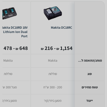
Makita DC18RD 18V
Makita DC18RC
XT Lithium Ion Dual
Port
- 478
648
- 216
1,154
₪
₪
₪
₪
מותג/התאמה למותג
Makita
Makita
סוג
סוללות
סוללות
טווח מחירים
200 - 300 ש"ח
מעל 300 ש"ח
ייעוד
מטען ביתי/קיר
מטען ביתי/קיר