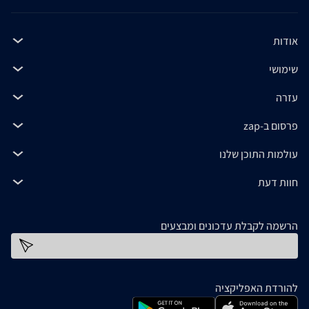
אודות
שימושי
עזרה
פרסום ב-zap
עולמות התוכן שלנו
חוות דעת
הרשמה לקבלת עדכונים ומבצעים
כתובת דוא''ל
להורדת האפליקציה