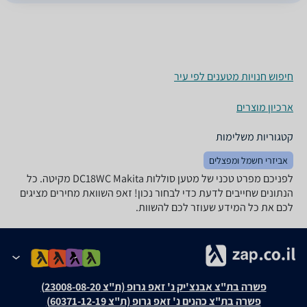
חיפוש חנויות מטענים לפי עיר
ארכיון מוצרים
קטגוריות משלימות
אביזרי חשמל ומפצלים
לפניכם מפרט טכני של מטען ‏סוללות DC18WC Makita מקיטה. כל
הנתונים שחייבים לדעת כדי לבחור נכון! זאפ השוואת מחירים מציגים
לכם את כל המידע שעוזר לכם להשוות.
פשרה בת"צ אבנצ'יק נ' זאפ גרופ (ת"צ 23008-08-20)
פשרה בת"צ כהנים נ' זאפ גרופ (ת"צ 60371-12-19)