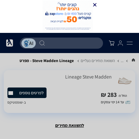
...
השוואת מחירים נעליים
Steve Madden Lineage - מפרט
Lineage Steve Madden
לפרטים נוספים
283 ₪
החל מ-
עד 14 ימי עסקים
ב-
שופמטיקס
להשוואת מחירים