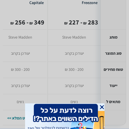
Capitale
Freezone
- 256
349
- 227
283
₪
₪
₪
₪
מותג
Steve Madden
Steve Madden
סוג המוצר
יעודכן בקרוב
יעודכן בקרוב
טווח מחירים
200 - 300 ₪
200 - 300 ₪
ייעוד
יעודכן בקרוב
יעודכן בקרוב
מתאים ל
נשים
נשים
למפרט המלא >>
למפרט המלא >>