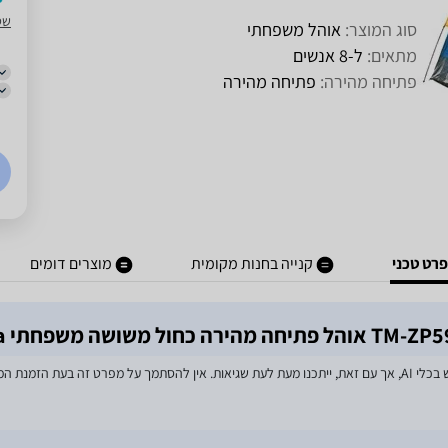
שט
סוג המוצר:
אוהל משפחתי
מתאים:
ל-8 אנשים
פתיחה מהירה:
פתיחה מהירה
רט טכני
קנייה בחנות מקומית
מוצרים דומים
מאמצים רבים הושקעו בעדכון מפרטי המוצרים באתר, לרבות שימוש בכלי AI, אך עם זאת, ייתכנו מעת לעת שגיאות. אין 