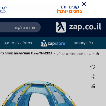
כל הקטגוריות
חשמל ואלקטרוניקה
Playa TM-ZP59 אוהל פתיחה מהירה כחול משושה משפחתי - מפרט
...
השוואת מחירים אוהלים‏