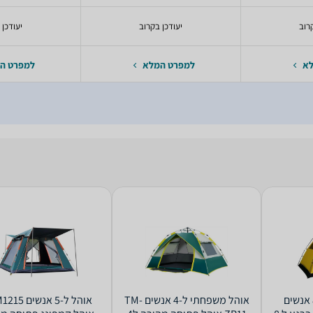
רוב
יעודכן בקרוב
יעודכן 
לא
למפרט המלא
למפרט ה
‏אוהל משפחתי ‏ל-8 אנשים
‏אוהל משפחתי ‏ל-4 אנשים TM-
‏אוהל ‏ל-5 אנש