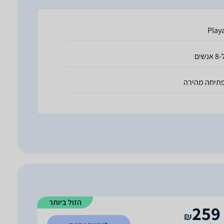
Play
 אנשים
תיחה מהירה
הזול ביותר
259
₪