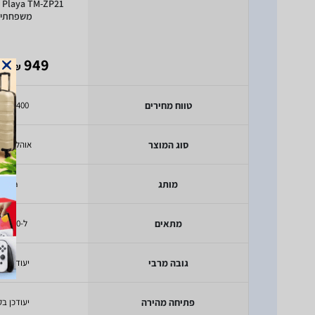
21
משפחתי 
- 599
949
₪
טווח מחירים
400 - 600 ₪
סוג המוצר
אוהל משפ
מותג
Playa
מתאים
ל-10 אנשים
גובה מרבי
יעודכן בק
פתיחה מהירה
יעודכן בק