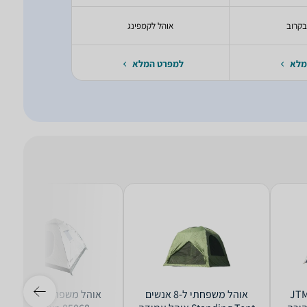
בקרוב
אוהל לקמפינג
יעודכ
מלא
למפרט המלא
למפרט 
ים JTM1215
‏אוהל משפחתי ‏ל-8 אנשים
‏אוהל משפחתי ‏ל-6 אנשי