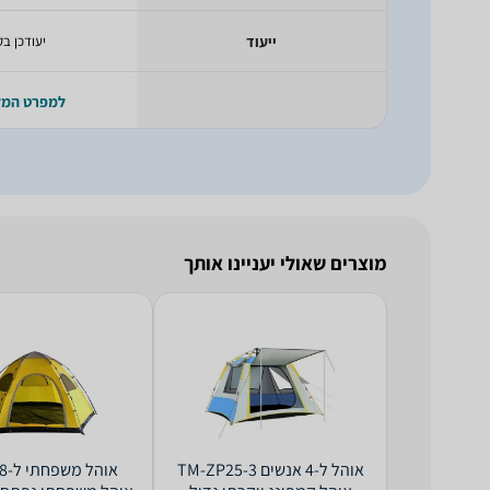
ייעוד
יעודכן בק
למפרט המ
מוצרים שאולי יעניינו אותך
‏אוהל ‏ל-4 אנשים TM-ZP25-3