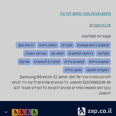
חיפוש חנויות מסכי מחשב לפי עיר
ארכיון מוצרים
קטגוריות משלימות
מחשבים נייחים ממותגים
מעבדים
כסאות גיימינג
כרטיסי מסך
מקלדות
זיכרונות למחשבים
לוחות אם
מערכות הפעלה
מחשבים נייחים
מחשבים ניידים
ספקי כח למחשבים
סורקים
רמקולים למחשב
מתקני תלייה
לפניכם מפרט טכני של מסך מחשב ‏32 ‏אינטש Samsung M8
S32CM801UM 4K סמסונג. כל הנתונים שחייבים לדעת כדי לבחור
נכון! זאפ השוואת מחירים מציגים לכם את כל המידע שעוזר לכם
להשוות.