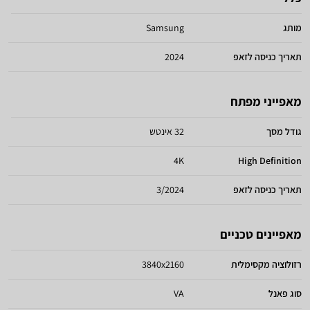
מותג
Samsung
תאריך כניסה לזאפ
2024
מאפייני מפתח
גודל מסך
32 אינטש
4K
High Definition
תאריך כניסה לזאפ
3/2024
מאפיינים טכניים
רזולוציה מקסימלית
3840x2160
סוג פאנל
VA