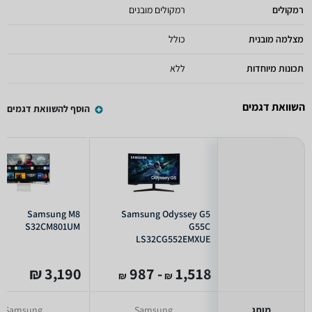
רמקולים
רמקולים מובנים
מצלמה מובנית
כולל
תכונות מיוחדות
ללא
השוואת דגמים
הוסף להשוואת דגמים
Samsung M8
Samsung Odyssey G5
S32CM801UM
G55C
LS32CG552EMXUE
3,190 ₪
- 987
1,518
₪
₪
מותג
Samsung
Samsung