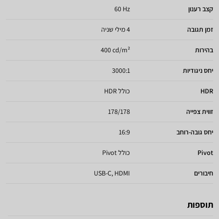
קצב רענון
60 Hz
זמן תגובה
4 מילי שניה
בהירות
400 cd/m²
יחס ניגודיות
3000:1
HDR
כולל HDR
זווית צפייה
178/178
יחס גובה-רוחב
16:9
Pivot
כולל Pivot
חיבורים
USB-C, HDMI
תוספות