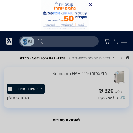
...
השוואת מחירים רדיאטורים
Semicom HAH-1120 - מפרט
רדיאטור Semicom HAH-1120
לפרטים נוספים
320 ₪
החל מ-
עד 7 ימי עסקים
ב-
גיוסי לבית ולגן
להשוואת מחירים