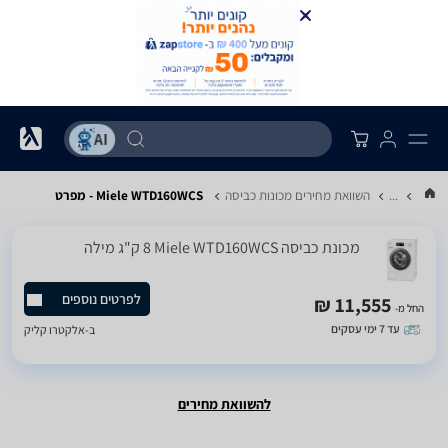
...
השוואת מחירים מכונות כביסה
Miele WTD160WCS - מפרט
מכונת כביסה Miele WTD160WCS ‏8 ‏ק"ג מילה
לפרטים נוספים
11,555 ₪
החל מ-
עד 7 ימי עסקים
ב-
אלקטרו קליק
להשוואת מחירים