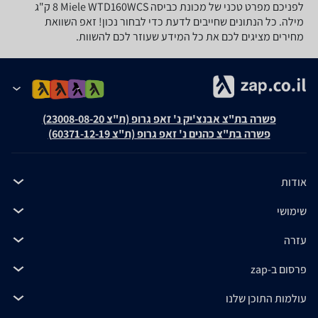
לפניכם מפרט טכני של מכונת כביסה Miele WTD160WCS ‏8 ‏ק"ג
מילה. כל הנתונים שחייבים לדעת כדי לבחור נכון! זאפ השוואת
מחירים מציגים לכם את כל המידע שעוזר לכם להשוות.
פשרה בת"צ אבנצ'יק נ' זאפ גרופ (ת"צ 23008-08-20)
פשרה בת"צ כהנים נ' זאפ גרופ (ת"צ 60371-12-19)
אודות
שימושי
עזרה
פרסום ב-zap
עולמות התוכן שלנו