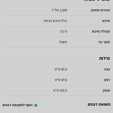
מהירות סחיטה
1,500 סל"ד
מייבש
כולל מייבש כביסה
קיבולת מייבש
5 ק"ג
מקור כח
חשמל
מידות
גובה
85.0 ס"מ
רוחב
59.6 ס"מ
עומק
105.5 ס"מ
השוואת דגמים
הוסף להשוואת דגמים