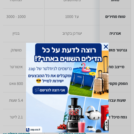
טווח מחירים
עד 1000
1000 - 3000
אנרגיה
יעודכן בקרוב
בנזין
גנרטור מושתק
מושתק
מושתק
מייצב מתח
אינוורטר
אינוורטר
הספק מקסימלי
יעודכן בקרוב
800 וואט
שעות עבודה
יעודכן בקרוב
5.4 שעות
נפח מיכל דלק
יעודכן בקרוב
2.1 ליטר