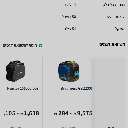
נפח מיכל דלק
14 ליטר
עוצמת רעש
58 דציבל
משקל
54 קילו
השוואת דגמים
הוסף להשוואת דגמים
Hunter 101000-008
Braumers GS2200I
- 1,105
1,638
- 284
9,575
₪
₪
₪
מותג
Braumers
Hunter