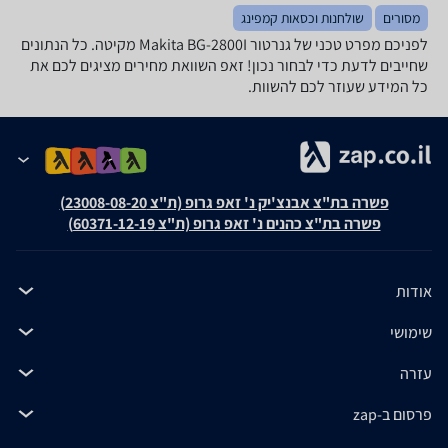
מסורים
שולחנות וכסאות קמפינג
לפניכם מפרט טכני של גנרטור Makita BG-2800I מקיטה. כל הנתונים
שחייבים לדעת כדי לבחור נכון! זאפ השוואת מחירים מציגים לכם את
כל המידע שעוזר לכם להשוות.
פשרה בת"צ אבנצ'יק נ' זאפ גרופ (ת"צ 23008-08-20)
פשרה בת"צ כהנים נ' זאפ גרופ (ת"צ 60371-12-19)
אודות
שימושי
עזרה
פרסום ב-zap