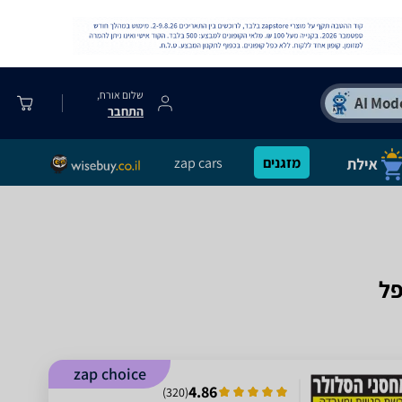
שלום אורח,
התחבר
מזגנים
zap cars
zap choice
4.86
)
320
(