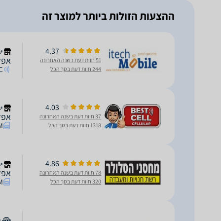
ההצעות הזולות ביותר למוצר זה
4.37
י
אפל אייפון
51 חוות דעת בשנה האחרונה
C
244 חוות דעת בסך הכל
4.03
יב
אפל אייפון
37 חוות דעת בשנה האחרונה
M
1318 חוות דעת בסך הכל
4.86
י
אפל אייפון
78 חוות דעת בשנה האחרונה
M
320 חוות דעת בסך הכל
י