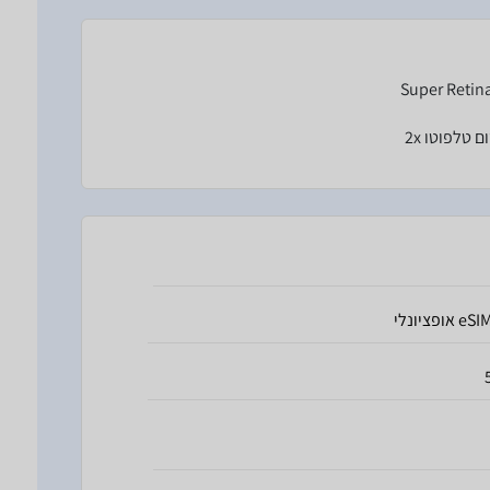
eS אופציונלי