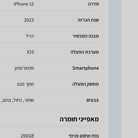
סדרה
iPhone 15
שנת הכרזה
2023
מבנה המכשיר
רגיל
מערכת הפעלה
iOS
Smartphone
סמארטפון
ממשק הפעלה
מסך מגע
צבעים
שחור, כחול, צהוב, ו
מאפייני חומרה
נפח אחסון פנימי
256GB