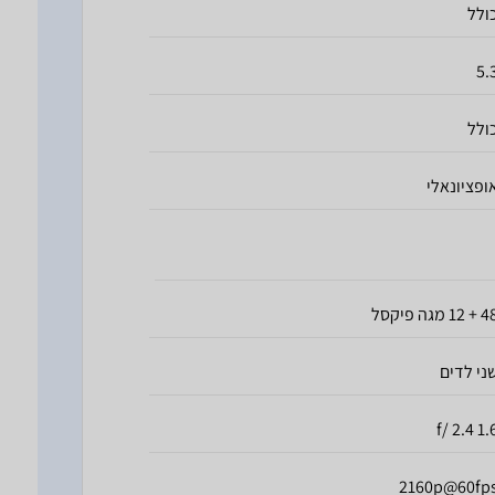
ולל
5.
ולל
ופציונאלי
 12 מגה פיקסל
ני לדים
1.6 2.4 
2160p@60fp