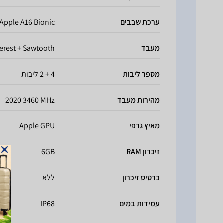
ערכת שבבים
Apple A16 Bionic
מעבד
erest + Sawtooth
מספר ליבות
4 + 2 ליבות
מהירות מעבד
2020 3460 MHz
מאיץ גרפי
Apple GPU
זיכרון RAM
6GB
כרטיס זיכרון
ללא
עמידות במים
IP68