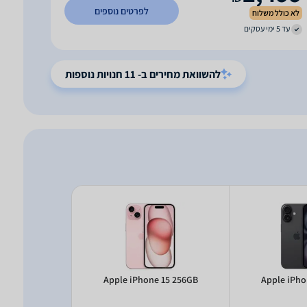
לפרטים נוספים
לא כולל משלוח
עד 5 ימי עסקים
להשוואת מחירים ב- 11 חנויות נוספות
xy S23 SM-
Apple iPhone 15 256GB
Apple iPho
GB 8GB RAM