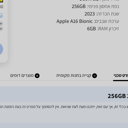
נפח אחסון פנימי:
256GB
מח
שנת הכרזה:
2023
ערכת שבבים:
Apple A16 Bionic
זיכרון RAM:
6GB
ט טכני
קנייה בחנות מקומית
מוצרים דומים
מאמצים רבים הושקעו בעדכון מפרטי המוצרים באתר, לרבות שימוש בכלי AI, אך עם זאת, ייתכנו מעת לעת שגיאות. אין להסתמך על מפרט זה בע