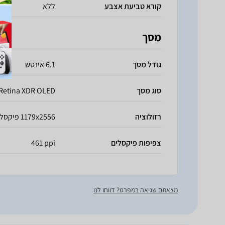
קורא טביעת אצבע
ללא
מסך
גודל מסך
6.1 אינטש
סוג מסך
Retina XDR OLED
רזולוציה
1179x2556 פיקסלים
צפיפות פיקסלים
461 ppi
מצאתם שגיאה במפרט? דווחו לנו