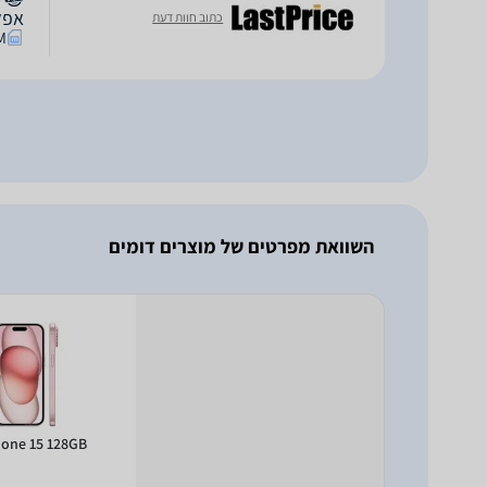
אפל אייפון B 6.1
כתוב חוות דעת
M
השוואת מפרטים של מוצרים דומים
hone 15 128GB