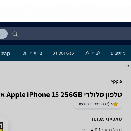
מחשבים
לבית ולגן
פנאי וספורט
בריאות ויופי
Apple
טלפון סלולרי Apple iPhone 15 256GB אפל
5
(2)
הוספת חוות דעת
מאפייני מפתח
גודל מסך:
6.1 אינטש