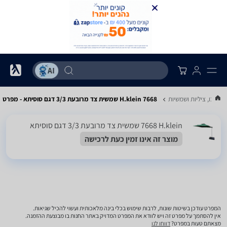
 גזיבו, ציליות ושמשיות
H.klein 7668 שמשית צד מרובעת 3/3 דגם סוסיתא - מפרט
H.klein ‏7668 שמשית צד מרובעת 3/3 דגם סוסיתא
מוצר זה אינו זמין כעת לרכישה
המפרט עודכן בשיטות שונות, לרבות שימוש בכלי בינה מלאכותית ועשוי להכיל שגיאות.
אין להסתמך על מפרט זה ויש לוודא את המפרט המדויק באתר החנות בו מבוצעת ההזמנה.
מצאתם טעות במפרט?
דווחו לנו