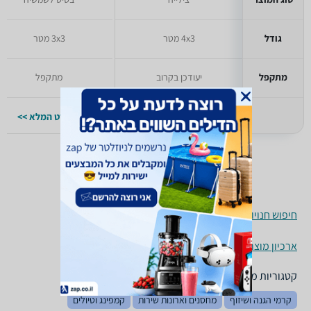
גודל
4x3 מטר
3x3 מטר
מתקפל
יעודכן בקרוב
מתקפל
למפרט המלא >>
למפרט המלא >>
חיפוש חנויות גזיבו, ציליות ושמשיות לפי עיר
ארכיון מוצרים
קטגוריות משלימות
קרמי הגנה ושיזוף
מחסנים וארונות שירות
קמפינג וטיולים