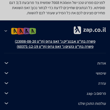
לפניכם מפרט טכני של H.klein ‏7668 שמשית צד מרובעת 3/3 דגם
סוסיתא. כל הנתונים שחייבים לדעת כדי לבחור נכון! זאפ השוואת
מחירים מציגים לכם את כל המידע שעוזר לכם להשוות.
פשרה בת"צ אבנצ'יק נ' זאפ גרופ (ת"צ 23008-08-20)
פשרה בת"צ כהנים נ' זאפ גרופ (ת"צ 60371-12-19)
אודות
שימושי
עזרה
פרסום ב-zap
עולמות התוכן שלנו