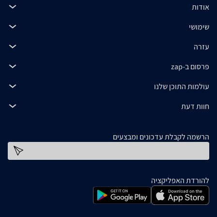
אודות
שימושי
עזרה
פרסום ב-zap
עולמות התוכן שלנו
חוות דעת
הרשמה לקבלת עדכונים ומבצעים
כתובת דוא''ל
להורדת האפליקציה