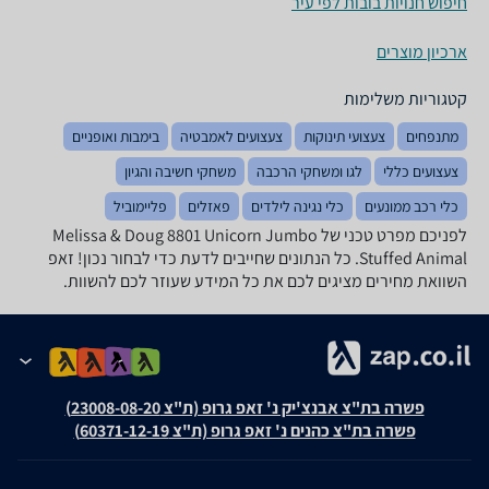
חיפוש חנויות בובות לפי עיר
ארכיון מוצרים
קטגוריות משלימות
מתנפחים
צעצועי תינוקות
צעצועים לאמבטיה
בימבות ואופניים
צעצועים כללי
לגו ומשחקי הרכבה
משחקי חשיבה והגיון
כלי רכב ממונעים
כלי נגינה לילדים
פאזלים
פליימוביל
לפניכם מפרט טכני של Melissa & Doug 8801 Unicorn Jumbo
Stuffed Animal. כל הנתונים שחייבים לדעת כדי לבחור נכון! זאפ
השוואת מחירים מציגים לכם את כל המידע שעוזר לכם להשוות.
פשרה בת"צ אבנצ'יק נ' זאפ גרופ (ת"צ 23008-08-20)
פשרה בת"צ כהנים נ' זאפ גרופ (ת"צ 60371-12-19)