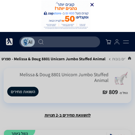
 מחירים בובות
Melissa & Doug 8801 Unicorn Jumbo Stuffed Animal - מפרט
Melissa & Doug 8801 Unicorn Jumbo Stuffed
Animal
809 ₪
השוואת מחירים
החל מ-
להשוואת מחירים ב-2 חנויות
הזול ביותר