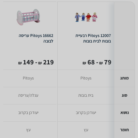
Pitoys 12007 רבעיית
Pitoys 16662 עריסה
בובות לבית בובות
לבובה
- 149
219
- 68
79
₪
₪
₪
₪
מותג
Pitoys
Pitoys
סוג
בית בובות
עגלה/עריסה
נושא
יעודכן בקרוב
יעודכן בקרוב
חומר
עץ
עץ