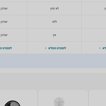
ן
לא זמין
יעודכן 
ללא
יעודכן 
אין
יעודכן 
לא
למפרט המלא
למפרט ה