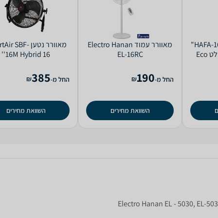
‏מאוורר עמוד HAFA-16AR 16"
‏מאוורר עמוד Electro Hanan
‏מאוורר נטען r SBF
מאוורר עמוד עם שלט Eco
EL-16RC
16M Hybrid 16''
385
190
₪
₪
החל מ-
החל מ-
ם
השוואת מחירים
השוואת מחירים