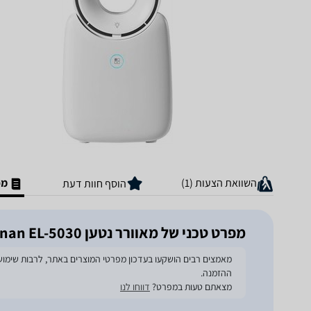
השוואת הצעות (1)
מפ
הוסף חוות דעת
מפרט טכני של ‏מאוורר נטען Electro Hanan EL-5030
ההזמנה.
מצאתם טעות במפרט?
דווחו לנו