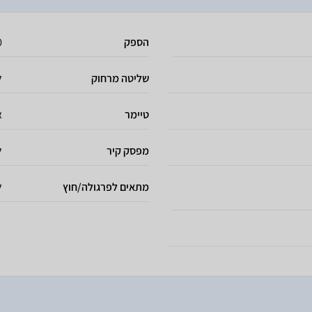
הספק
10
שליטה מרחוק
ל
טיימר
א
מפסק קיר
ל
מתאים לפרגולה/חוץ
ל