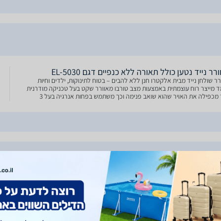
רר נייד נטען כולל תאורה ללא כנפיים דגם EL-5030
רר שולחן נייד מבית אלקטרו חנן ללא להבים – בטוח לתינוקות, ילדים וחיות
 מייצר רוח עוצמתית באמצעות מצב טורבו מאוורר שקט בעל טכניקה מודרנית
אשר מכפילה את האויר שהוא שואב פנימה וכך משתמש בפחות אנרגיה בעל 3
יות שניתנות לשינוי באמצעות כפתור מגע רגיש