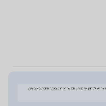
להסתמך על מפרט זה בעת הזמנת המוצר ויש לבדוק את מפרט המוצר המדויק באתר החנות בו מבוצעת