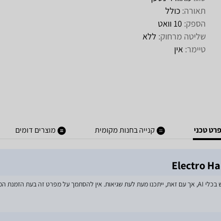
תאורה:
כולל
הספק:
10 וואט
שליטה מרחוק:
ללא
טיימר:
אין
רט טכני
קנייה בחנות מקומית
מוצרים דומים
מאמצים רבים הושקעו בעדכון מפרטי המוצרים באתר, לרבות שימוש בכלי AI, אך עם זאת, ייתכנו מעת לעת שגיאות. אין 