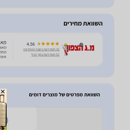
השוואת מחירים
מאוו
4.56
מאוו
32 חוות דעת בשנה האחרונה
מחמד
52 חוות דעת בסך הכל
מהיר
השוואת מפרטים של מוצרים דומים