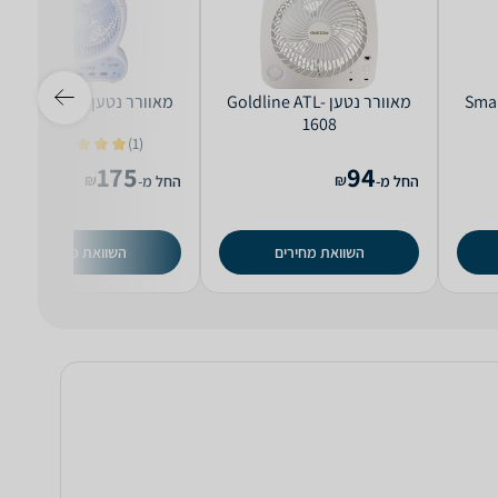
SmartAi-
‏מאוורר נטען Goldline ATL-
‏מאוורר נטען Sachs EF1032
1608
(1)
4.0
175
94
₪
₪
החל מ-
החל מ-
השוואת מחירים
השוואת מחירים