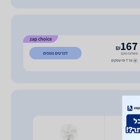
zap choice
167
₪
לפרטים נוספים
משלוח חינם
עד 7 ימי עסקים