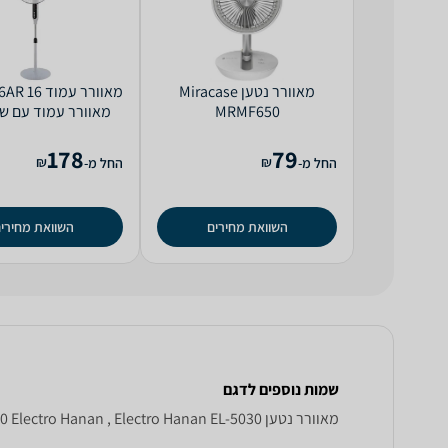
‏מאוורר נטען Miracase
MRMF650
Euro
178
79
₪
₪
החל מ-
החל מ-
השוואת מחירים
השוואת מחירי
שמות נוספים לדגם
‏מאוורר נטען Electro Hanan EL - 5030, EL-5030 Electro Hanan , Electro Hanan EL-5030