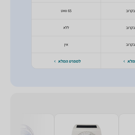
בקרוב
65 וואט
יעודכ
בקרוב
ללא
יעודכ
בקרוב
אין
יעודכ
מלא
למפרט המלא
למפרט 