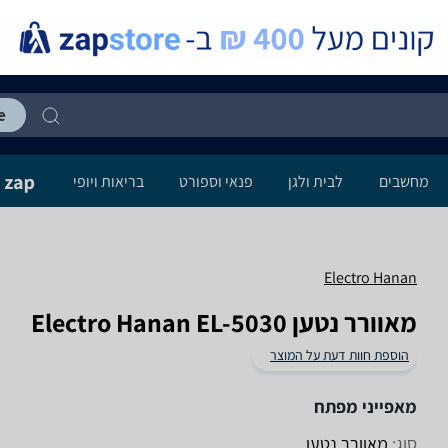
מחשבים
לבית ולגן
פנאי וספורט
בריאות ויופי
Electro Hanan
‏מאוורר נטען Electro Hanan EL-5030
הוספת חוות דעת על המוצר
מאפייני מפתח
סוג:
מאוורר נטען