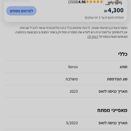
)
1558
(
4.96
4,300
₪
לפרטים נוספים
משלוח חינם
עד 3 ימי עסקים
המפרט עודכן בשיטות שונות, לרבות שימוש בכלי בינה מלאכותית ועשוי להכיל שגיאות.
אין להסתמך על מפרט זה ויש לוודא את המפרט המדויק באתר החנות בו מבוצעת ההזמנה.
מצאתם טעות במפרט?
דווחו לנו
כללי
מותג
Xerox
סוג המדפסת
משולבת
תאריך כניסה לזאפ
2023
מאפייני מפתח
תאריך כניסה לזאפ
5/2023