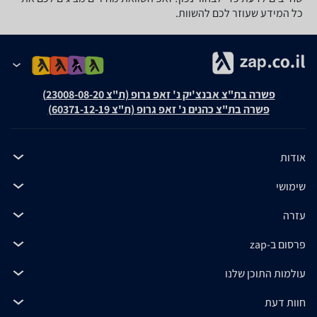
כל המידע שעוזר לכם להשוות.
פשרה בת"צ אבנצ'יק נ' זאפ גרופ (ת"צ 23008-08-20)
פשרה בת"צ כהנים נ' זאפ גרופ (ת"צ 60371-12-19)
אודות
שימושי
עזרה
פרסום ב-zap
עולמות התוכן שלנו
חוות דעת