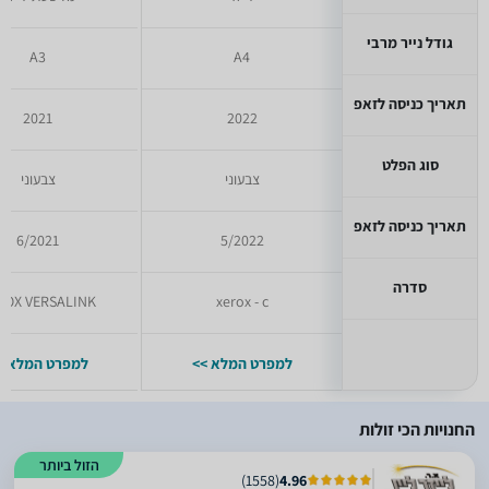
גודל נייר מרבי
A3
A4
תאריך כניסה לזאפ
2021
2022
סוג הפלט
צבעוני
צבעוני
תאריך כניסה לזאפ
6/2021
5/2022
סדרה
ROX VERSALINK
xerox - c
למפרט המלא >>
למפרט המלא >
החנויות הכי זולות
הזול ביותר
)
1558
(
4.96