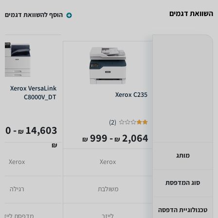
השוואת דגמים
הוסף להשוואת דגמים
Xerox VersaLink
Xerox C235
C8000V_DT
)
2
(
- 14,120
14,603
₪
- 999
2,064
₪
₪
₪
מותג
Xerox
Xerox
סוג המדפסת
משולבת
רגילה
טכנולוגיית הדפסה
לייזר
מדפסת לייזר