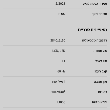
תאריך כניסה לזאפ
5/2023
תצורת מסך
שטוח
מאפיינים טכניים
רזולוציה מקסימלית
3840x2160
סוג תאורה
LCD, LED
סוג פאנל
TFT
קצב רענון
60 Hz
זמן תגובה
4 מילי שניה
בהירות
300 cd/m²
יחס ניגודיות
1:1000