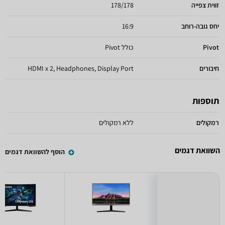
זווית צפייה
178/178
יחס גובה-רוחב
16:9
Pivot
כולל Pivot
חיבורים
HDMI x 2, Headphones, Display Port
תוספות
רמקולים
ללא רמקולים
השוואת דגמים
הוסף להשוואת דגמים