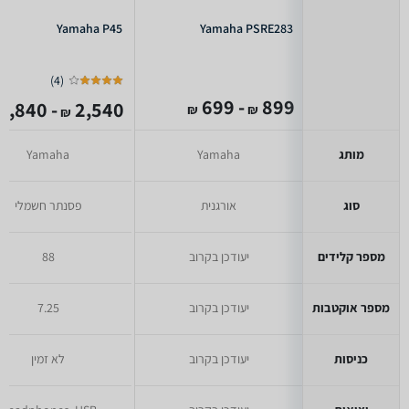
Yamaha P45
Yamaha PSRE283
)
4
(
- 699
899
- 1,840
2,540
₪
₪
₪
מותג
Yamaha
Yamaha
סוג
אורגנית
פסנתר חשמלי
מספר קלידים
יעודכן בקרוב
88
מספר אוקטבות
יעודכן בקרוב
7.25
כניסות
יעודכן בקרוב
לא זמין