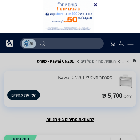
...
השוואת מחירים קלידים
Kawai CN201 - מפרט
‏פסנתר חשמלי Kawai CN201
5,700 ₪
השוואת מחירים
החל מ-
להשוואת מחירים ב-4 חנויות
הזול ביותר