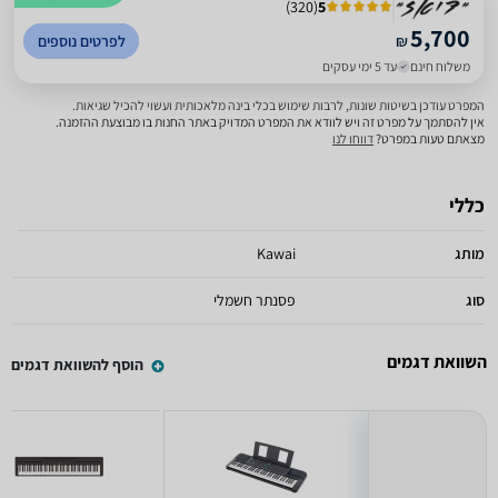
)
320
(
5
5,700
₪
לפרטים נוספים
משלוח חינם
עד 5 ימי עסקים
המפרט עודכן בשיטות שונות, לרבות שימוש בכלי בינה מלאכותית ועשוי להכיל שגיאות.
אין להסתמך על מפרט זה ויש לוודא את המפרט המדויק באתר החנות בו מבוצעת ההזמנה.
מצאתם טעות במפרט?
דווחו לנו
כללי
מותג
Kawai
סוג
פסנתר חשמלי
השוואת דגמים
הוסף להשוואת דגמים