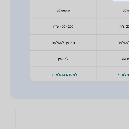
pro
Lowepro
Low
200 - 400 ש"ח
100 - 200 ש"ח
למצלמה
תיק אף למצלמה
תיק אף
ראה
לא זמין
R
מלא
למפרט המלא
למפרט 