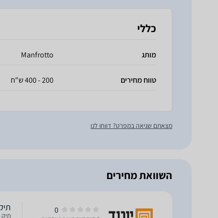
כללי
מותג
Manfrotto
טווח מחירים
200 - 400 ש"ח
מצאתם שגיאה במפרט? דווחו לנו
השוואת מחירים
תיק לחצ
0