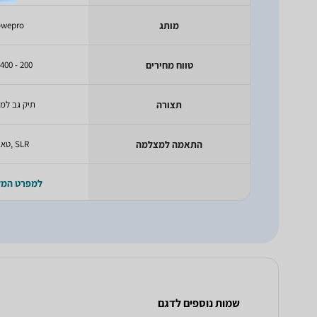
מותג
owepro
טווח מחירים
200 - 400 ש"ח
תצורה
תיק גב למ
התאמה למצלמה
SLR ,טאבלט
למפרט המ
שמות נוספים לדגם