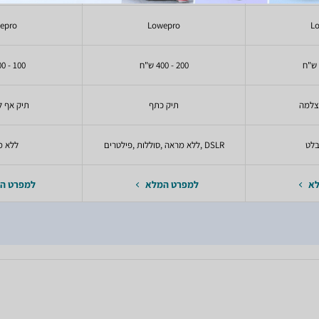
epro
Lowepro
L
200 - 400 ש"ח
100 - 200 ש"ח
צלמה
תיק כתף
תיק אף 
DSLR ,ללא מראה ,סוללות ,פילטרים
ללא מ
לא
למפרט המלא
למפרט ה