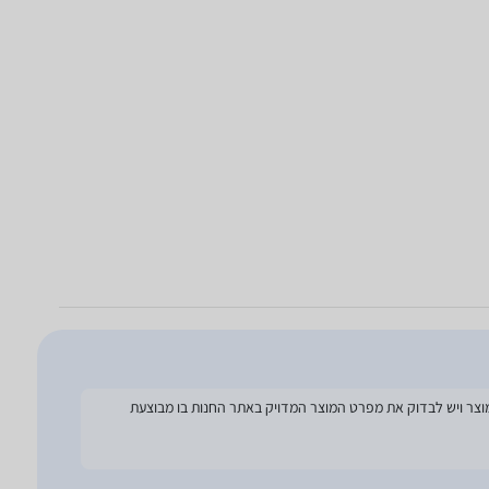
להסתמך על מפרט זה בעת הזמנת המוצר ויש לבדוק את מפרט המוצר המדויק באתר החנות בו מבוצעת