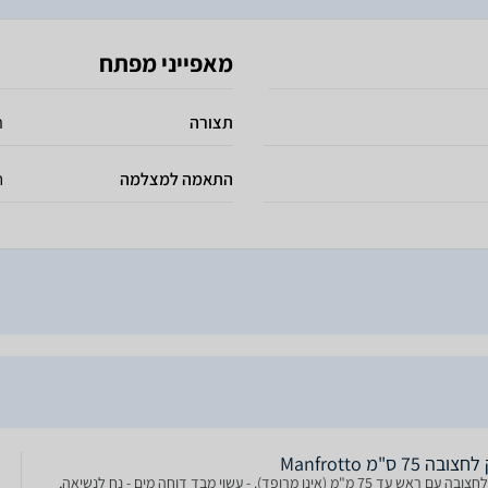
מאפייני מפתח
תצורה
ת
התאמה למצלמה
ח
ובה 75 ס"מ Manfrotto
תיק לחצובה עם ראש עד 75 מ"מ (אינו מרופד). - עשוי מבד דוחה מים - נח לנשיאה,