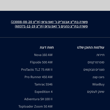
פשרה בת"צ אבנצ'יק נ' זאפ גרופ (ת"צ 23008-08-20)
פשרה בת"צ כהנים נ' זאפ גרופ (ת"צ 60371-12-19)
עולמות התוכן שלנו
חוות דעת
תיירות
Nova 160 AW
סופרמרקטים
Flipside 500 AW
מוצרים מבוקשים
ProTactic TLZ 75 AW II
Pro Runner 450 AW
zap cars
Tamrac 5546
WiseBuy
שיווק לעסקים
Expedition 4
Adventura SH 100 II
Toploader Zoom 50 AW