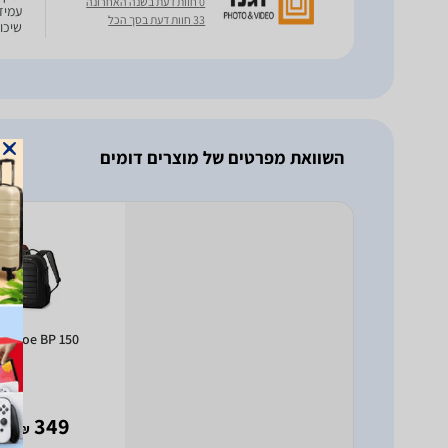
0 חוות דעת בשנה האחרונה
עמיד
33 חוות דעת בסך הכל
שיכו
- רצו
השוואת מפרטים של מוצרים דומים
Tahoe BP 150
- 238
349
₪