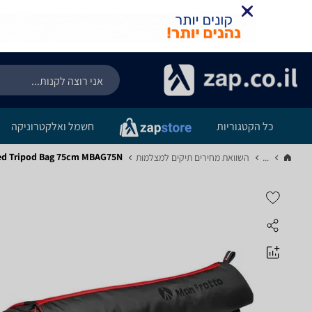
כל הקטגוריות
חשמל ואלקטרוניקה
padded Tripod Bag 75cm MBAG75N
...
השוואת מחירים תיקים למצלמות‏