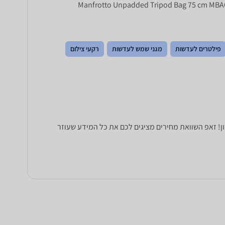
פילטרים לעדשות
מגני שמש לעדשות
רקעי צילום
Manfr. כל הנתונים שחייבים לדעת כדי לבחור נכון! זאפ השוואת מחירים מציגים לכם את כל המידע שעוזר