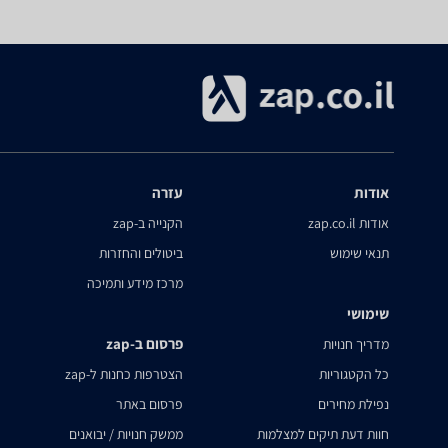
אודות
עזרה
אודות zap.co.il
הקנייה ב-zap
תנאי שימוש
ביטולים והחזרות
מרכז מידע ותמיכה
שימושי
פרסום ב-zap
מדריך חנויות
כל הקטגוריות
הצטרפות כחנות ל-zap
נפילת מחירים
פרסום באתר
חוות דעת תיקים למצלמות
ממשק חנויות / יבואנים