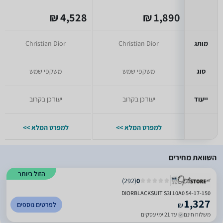
4,528 ₪
1,890 ₪
מותג
Christian Dior
Christian Dior
סוג
משקפי שמש
משקפי שמש
ייעוד
יעודכן בקרוב
יעודכן בקרוב
למפרט המלא >>
למפרט המלא >>
השוואת מחירים
הזול ביותר
)
292
(
0
DIORBLACKSUIT S3I 10A0 54-17-150
1,327
לפרטים נוספים
₪
משלוח חינם
עד 21 ימי עסקים