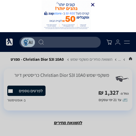
...
השוואת מחירים משקפי שמש
Christian Dior S3I 10A0 - מפרט
משקפי שמש Christian Dior S3I 10A0 כריסטיאן דיור
לפרטים נוספים
1,327 ₪
החל מ-
עד 21 ימי עסקים
ב-
אופטיסטור
להשוואת מחירים