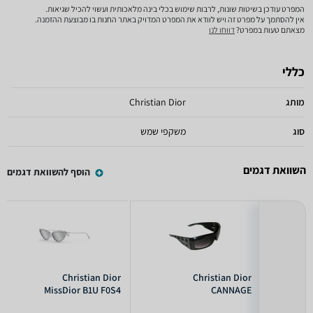
המפרט עודכן בשיטות שונות, לרבות שימוש בכלי בינה מלאכותית ועשוי להכיל שגיאות.
אין להסתמך על מפרט זה ויש לוודא את המפרט המדויק באתר החנות בו מבוצעת ההזמנה.
מצאתם טעות במפרט?
דווחו לנו
כללי
מותג
Christian Dior
סוג
משקפי שמש
השוואת דגמים
הוסף להשוואת דגמים
Christian Dior
Christian Dior
MissDior B1U F0S4
CANNAGE