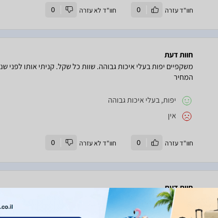
חוו"ד עזרה
0
חוו"ד לא עזרה
0
חוות דעת
משקפיים יפות בעלי איכות גבוהה. שוות כל שקל. קניתי אותו לפני שנ
המחיר
יפות, בעלי איכות גבוהה
אין
חוו"ד עזרה
0
חוו"ד לא עזרה
0
חוות דעת
את המשקפים קניתי די מזמן במבצע, לא יודע למה בחרתי לקנות דוק
המשקפיים אמנם מאוד יפות כשמסתכלים עליהן, אבל על הפנים זה נר