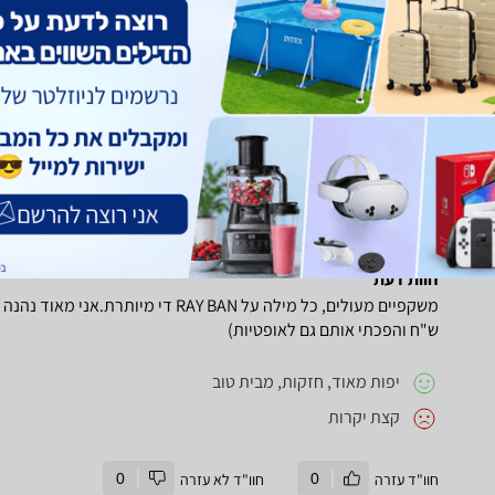
מתאים יותר, אבל עבורי, עם פנים קצת מעוגלים, זה ממש לא התאים 
לא מצאתי יתרונות עבורי
עדינות מאוד
מתאימות לפנים מוארכים
חוו"ד עזרה
0
חוו"ד לא עזרה
0
חוות דעת
ש"ח והפכתי אותם גם לאופטיות)
יפות מאוד, חזקות, מבית טוב
קצת יקרות
חוו"ד עזרה
0
חוו"ד לא עזרה
0