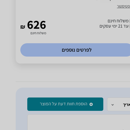
פטיסטור
626
משלוח חינם
עד 21 ימי עסקים
₪
משלוח חינם
לפרטים נוספים
הוספת חוות דעת על המוצר
ריך