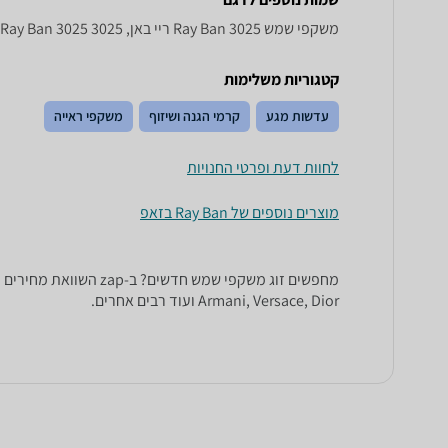
משקפי שמש 3025 Ray Ban ריי באן, 3025 Ray Ban , Ray Ban 3025
קטגוריות משלימות
עדשות מגע
קרמי הגנה ושיזוף
משקפי ראייה
לחוות דעת ופרטי החנויות
מוצרים נוספים של Ray Ban בזאפ
Armani, Versace, Dior ועוד רבים אחרים.