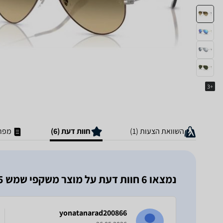
+3
השוואת הצעות (1)
חוות דעת (6)
מפרט
נמצאו 6 חוות דעת על מוצר משקפי שמש 3025 Ray Ban ריי באן
yonatanarad200866