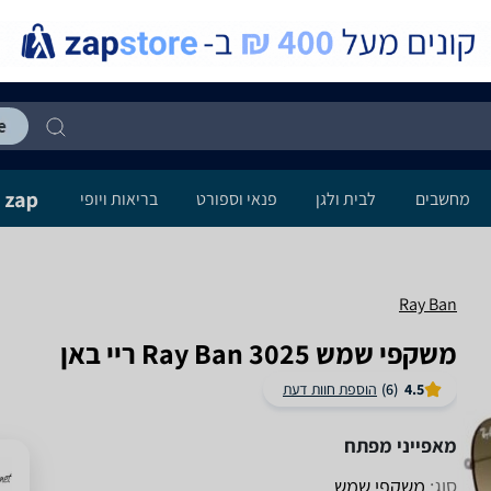
מחשבים
לבית ולגן
פנאי וספורט
בריאות ויופי
Ray Ban
משקפי שמש 3025 Ray Ban ריי באן
4.5
(6)
הוספת חוות דעת
מאפייני מפתח
סוג:
משקפי שמש