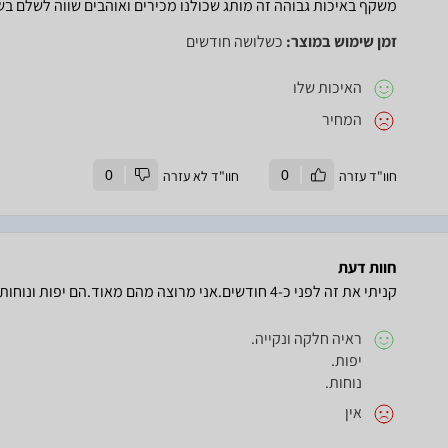
משקף באיכות גבוהה זה מותג שכולנו מכירים ואוהבים שווה לשלם בש
זמן שימוש במוצר:
כשלושה חודשים
האיכות שלו
המחיר
חוו"ד עזרה
0
חוו"ד לא עזרה
0
חוות דעת
קניתי את זה לפני כ-4 חודשים.אני מרוצה מהם מאוד.הם יפות ונוחות ואין בהם חסרונותרואים בהם מעולה.
ראיה חלקה ונקייה.
יפות.
נוחות.
אין