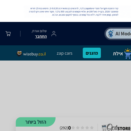
שלום אורח,
התחבר
מזגנים
zap cars
הזול ביותר
0
)
292
(