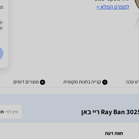
למפרט המלא >
או
 טכני
קנייה בחנות מקומית
מוצרים דומים
מיין לפי:
תא
חוות דעת