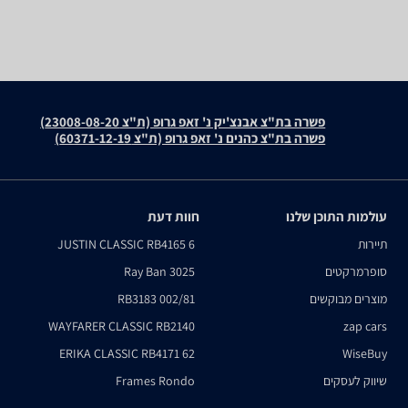
פשרה בת"צ אבנצ'יק נ' זאפ גרופ (ת"צ 23008-08-20)
פשרה בת"צ כהנים נ' זאפ גרופ (ת"צ 60371-12-19)
עולמות התוכן שלנו
חוות דעת
תיירות
JUSTIN CLASSIC RB4165 6
סופרמרקטים
Ray Ban 3025
מוצרים מבוקשים
RB3183 002/81
WAYFARER CLASSIC RB2140
zap cars
ERIKA CLASSIC RB4171 62
WiseBuy
שיווק לעסקים
Frames Rondo