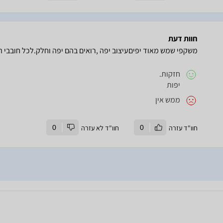
חוות דעת
משקפי שמש מאוד יפיםעיצוב יפה ,רואים בהם יפה וחלק.לכל חובבי 
חזקות.
יפות
ממש אין
חוו"ד עזרה
0
חוו"ד לא עזרה
0