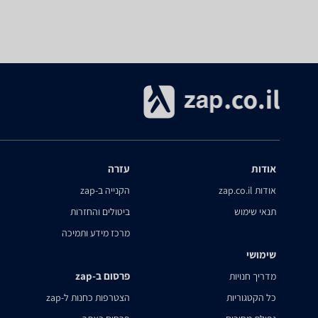
אודות
עזרה
אודות zap.co.il
הקנייה ב-zap
תנאי שימוש
ביטולים והחזרות
מרכז מידע ותמיכה
שימושי
פרסום ב-zap
מדריך חנויות
כל הקטגוריות
הצטרפות כחנות ל-zap